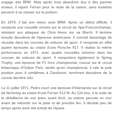
engage des BRM. Mais après trois abandons dus à des pannes
moteur, il rejoint Ferrari pour le reste de la saison, sans toutefois
parvenir à se classer sur le podium.
En 1970, il fait son retour avec BRM. Après un début difficile, il
remporte une nouvelle victoire sur le circuit de Spa-Francorchamps,
résistant aux attaques de Chris Amon sur sa March. Il termine
ensuite deuxième de l'épreuve américaine. Il connaît davantage de
réussite dans les courses de voitures de sport. Il remporte en effet
quatre épreuves au volant d'une Porsche 917. Il réalise la même
performance en 1971, avec quatre nouvelles victoires dans les
courses de voitures de sport. Il remportera également le Spring
Trophy, une épreuve de F1 hors championnat, courue sur le circuit
britannique d'Oulton Park, tandis qu'en championnat, il rate la pole
position pour 4 centièmes à Zandvoort, terminant deuxième de la
course derrière Ickx.
Le 11 juillet 1971, Pedro court une épreuve d'Interseries sur le circuit
de Norisring au volant d'une Ferrari 512 M. Au 12e tour, à la suite de
la défaillance de son pneu avant droit, sa voiture percute un mur
avant de rebondir sur la piste et de prendre feu. Il décède peu de
temps après avoir été extrait de l'épave.