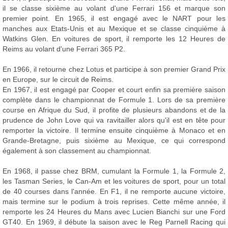
il se classe sixième au volant d'une Ferrari 156 et marque son
premier point. En 1965, il est engagé avec le NART pour les
manches aux Etats-Unis et au Mexique et se classe cinquième à
Watkins Glen. En voitures de sport, il remporte les 12 Heures de
Reims au volant d'une Ferrari 365 P2.
En 1966, il retourne chez Lotus et participe à son premier Grand Prix
en Europe, sur le circuit de Reims.
En 1967, il est engagé par Cooper et court enfin sa première saison
complète dans le championnat de Formule 1. Lors de sa première
course en Afrique du Sud, il profite de plusieurs abandons et de la
prudence de John Love qui va ravitailler alors qu'il est en tête pour
remporter la victoire. Il termine ensuite cinquième à Monaco et en
Grande-Bretagne, puis sixième au Mexique, ce qui correspond
également à son classement au championnat.
En 1968, il passe chez BRM, cumulant la Formule 1, la Formule 2,
les Tasman Series, le Can-Am et les voitures de sport, pour un total
de 40 courses dans l'année. En F1, il ne remporte aucune victoire,
mais termine sur le podium à trois reprises. Cette même année, il
remporte les 24 Heures du Mans avec Lucien Bianchi sur une Ford
GT40. En 1969, il débute la saison avec le Reg Parnell Racing qui