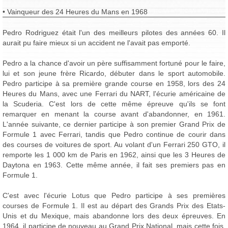
• Vainqueur des 24 Heures du Mans en 1968
Pedro Rodriguez était l'un des meilleurs pilotes des années 60. Il
aurait pu faire mieux si un accident ne l'avait pas emporté.
Pedro a la chance d'avoir un père suffisamment fortuné pour le faire,
lui et son jeune frère Ricardo, débuter dans le sport automobile.
Pedro participe à sa première grande course en 1958, lors des 24
Heures du Mans, avec une Ferrari du NART, l'écurie américaine de
la Scuderia. C'est lors de cette même épreuve qu'ils se font
remarquer en menant la course avant d'abandonner, en 1961.
L'année suivante, ce dernier participe à son premier Grand Prix de
Formule 1 avec Ferrari, tandis que Pedro continue de courir dans
des courses de voitures de sport. Au volant d'un Ferrari 250 GTO, il
remporte les 1 000 km de Paris en 1962, ainsi que les 3 Heures de
Daytona en 1963. Cette même année, il fait ses premiers pas en
Formule 1.
C'est avec l'écurie Lotus que Pedro participe à ses premières
courses de Formule 1. Il est au départ des Grands Prix des Etats-
Unis et du Mexique, mais abandonne lors des deux épreuves. En
1964, il participe de nouveau au Grand Prix National, mais cette fois,