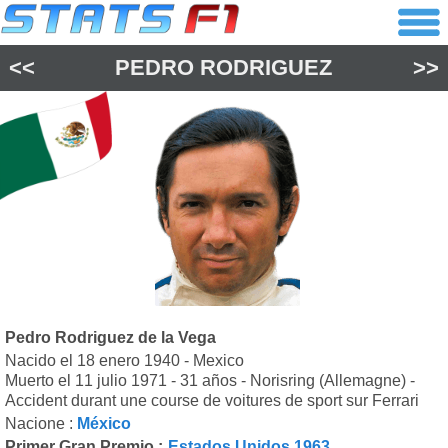
<<
PEDRO RODRIGUEZ
>>
Pedro Rodriguez de la Vega
Nacido el 18 enero 1940 - Mexico
Muerto el 11 julio 1971 - 31 años - Norisring (Allemagne) -
Accident durant une course de voitures de sport sur Ferrari
Nacione :
México
Primer Gran Premio :
Estados Unidos 1963