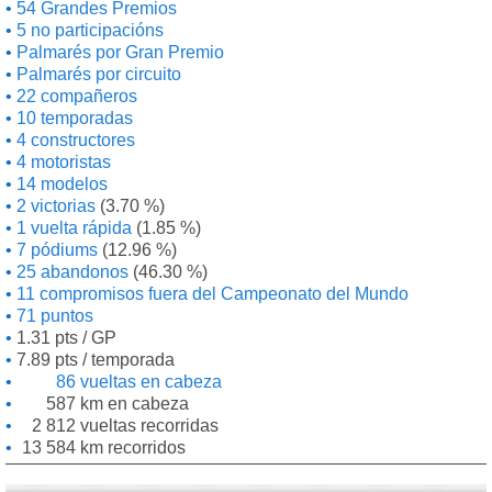
54 Grandes Premios
5 no participacións
Palmarés por Gran Premio
Palmarés por circuito
22 compañeros
10 temporadas
4 constructores
4 motoristas
14 modelos
2 victorias
(3.70 %)
1 vuelta rápida
(1.85 %)
7 pódiums
(12.96 %)
25 abandonos
(46.30 %)
11 compromisos fuera del Campeonato del Mundo
71 puntos
1.31 pts / GP
7.89 pts / temporada
86 vueltas en cabeza
587 km en cabeza
2 812 vueltas recorridas
13 584 km recorridos