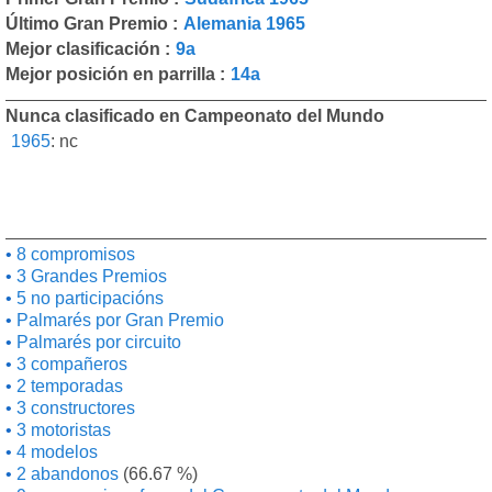
Último Gran Premio :
Alemania 1965
Mejor clasificación :
9a
Mejor posición en parrilla :
14a
Nunca clasificado en Campeonato del Mundo
1965
:
nc
8 compromisos
3 Grandes Premios
5 no participacións
Palmarés por Gran Premio
Palmarés por circuito
3 compañeros
2 temporadas
3 constructores
3 motoristas
4 modelos
2 abandonos
(66.67 %)