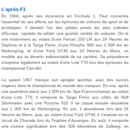
L'après-F1
En 1966, après ses incursions en Formule 1, Paul concentre
l'essentiel de ses efforts sur les épreuves de voitures de sport et de
prototypes. Il devient l'un des pilotes privés les plus sollicités
d'Europe, capable de piloter une grande variété de voitures. On le
voit notamment au volant d'une Ferrari 250 LM aux 24 Heures de
Daytona et à la Targa Florio, d'une Porsche 906 aux 1 000 km du
Nürburgring, et d'une Ford GT40 aux 24 Heures du Mans, un
modèle qui va devenir indissociable de sa carrière. Sa polyvalence
s'exprime également au volant d'une Lola T70 lors des épreuves du
championnat Can-Am.
La saison 1967 marque son apogée sportive, avec des succès
majeurs dans le championnat du monde des marques. En mai, après
une quatrième place aux 1 000 km de Spa-Francorchamps au volant
d'une Lola T70, il remporte la Targa Florio aux côtés de Rolf
Stommelen avec une Porsche 910. Il se classe ensuite deuxième
aux 1 000 km du Nürburgring. En juin, il abandonne lors des 24
Heures du Mans, puis, au volant d'une Ford GT40, il s'impose sur le
circuit de Charade lors du Trophée d'Auvergne. En août, il remporte
une victoire significative lors des 500 kilomètres de Zeltweg, en