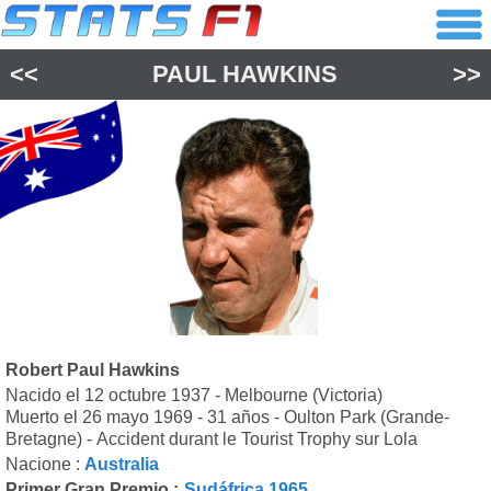
<<
PAUL HAWKINS
>>
Robert Paul Hawkins
Nacido el 12 octubre 1937 - Melbourne (Victoria)
Muerto el 26 mayo 1969 - 31 años - Oulton Park (Grande-
Bretagne) - Accident durant le Tourist Trophy sur Lola
Nacione :
Australia
Primer Gran Premio :
Sudáfrica 1965