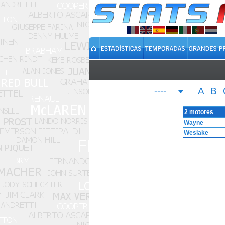
----
A
B
2 motores
Wayne
Weslake