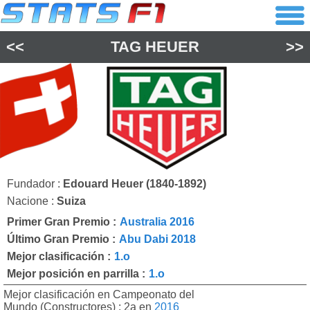
<<
TAG HEUER
>>
Fundador :
Edouard Heuer (1840-1892)
Nacione :
Suiza
Primer Gran Premio :
Australia 2016
Último Gran Premio :
Abu Dabi 2018
Mejor clasificación :
1.o
Mejor posición en parrilla :
1.o
Mejor clasificación en Campeonato del
Mundo (Constructores) : 2a en
2016