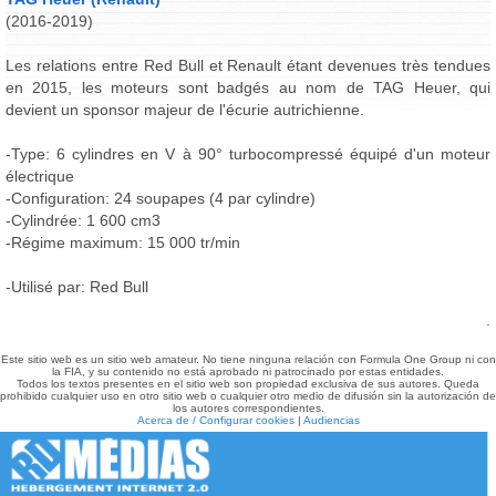
(2016-2019)
Les relations entre Red Bull et Renault étant devenues très tendues
en 2015, les moteurs sont badgés au nom de TAG Heuer, qui
devient un sponsor majeur de l'écurie autrichienne.
-Type: 6 cylindres en V à 90° turbocompressé équipé d'un moteur
électrique
-Configuration: 24 soupapes (4 par cylindre)
-Cylindrée: 1 600 cm3
-Régime maximum: 15 000 tr/min
-Utilisé par: Red Bull
.
Este sitio web es un sitio web amateur. No tiene ninguna relación con Formula One Group ni con
la FIA, y su contenido no está aprobado ni patrocinado por estas entidades.
Todos los textos presentes en el sitio web son propiedad exclusiva de sus autores. Queda
prohibido cualquier uso en otro sitio web o cualquier otro medio de difusión sin la autorización de
los autores correspondientes.
Acerca de / Configurar cookies
|
Audiencias