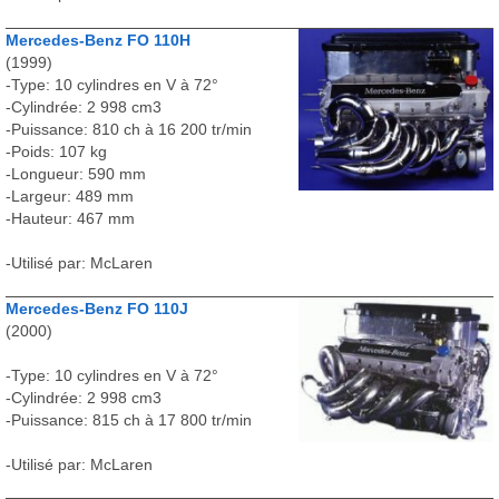
Mercedes-Benz FO 110H
(1999)
-Type: 10 cylindres en V à 72°
-Cylindrée: 2 998 cm3
-Puissance: 810 ch à 16 200 tr/min
-Poids: 107 kg
-Longueur: 590 mm
-Largeur: 489 mm
-Hauteur: 467 mm
-Utilisé par: McLaren
Mercedes-Benz FO 110J
(2000)
-Type: 10 cylindres en V à 72°
-Cylindrée: 2 998 cm3
-Puissance: 815 ch à 17 800 tr/min
-Utilisé par: McLaren