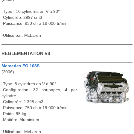
-Type : 10 cylindres en V à 90°
-Cylindrée: 2997 cm3
-Puissance: 930 ch à 19 000 tr/min
-Utilisé par: McLaren
REGLEMENTATION V8
Mercedes FO 108S
(2006)
-Type: 8 cylindres en V à 90°
-Configuration: 32 soupapes, 4 par
cylindre
-Cylindrée: 2 398 cm3
-Puissance: 750 ch à 19 000 tr/min
-Poids: 95 kg
-Matière: Aluminium
-Utilisé par: McLaren