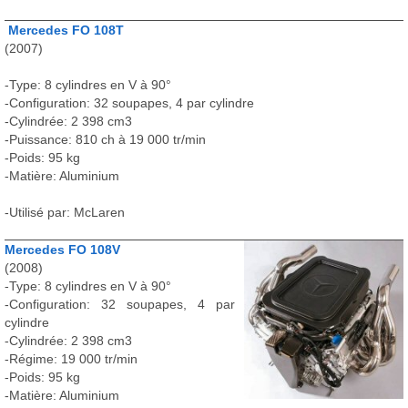
Mercedes FO 108T
(2007)
-Type: 8 cylindres en V à 90°
-Configuration: 32 soupapes, 4 par cylindre
-Cylindrée: 2 398 cm3
-Puissance: 810 ch à 19 000 tr/min
-Poids: 95 kg
-Matière: Aluminium
-Utilisé par: McLaren
Mercedes FO 108V
(2008)
-Type: 8 cylindres en V à 90°
-Configuration: 32 soupapes, 4 par
cylindre
-Cylindrée: 2 398 cm3
-Régime: 19 000 tr/min
-Poids: 95 kg
-Matière: Aluminium