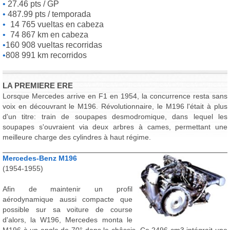
27.46 pts / GP
487.99 pts / temporada
14 765 vueltas en cabeza
74 867 km en cabeza
160 908 vueltas recorridas
808 991 km recorridos
LA PREMIERE ERE
Lorsque Mercedes arrive en F1 en 1954, la concurrence resta sans
voix en découvrant le M196. Révolutionnaire, le M196 l'était à plus
d'un titre: train de soupapes desmodromique, dans lequel les
soupapes s'ouvraient via deux arbres à cames, permettant une
meilleure charge des cylindres à haut régime.
Mercedes-Benz M196
(1954-1955)
Afin de maintenir un profil
aérodynamique aussi compacte que
possible sur sa voiture de course
d'alors, la W196, Mercedes monta le