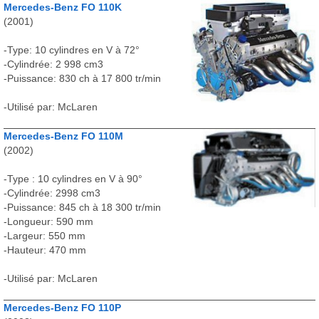
Mercedes-Benz FO 110K
(2001)
-Type: 10 cylindres en V à 72°
-Cylindrée: 2 998 cm3
-Puissance: 830 ch à 17 800 tr/min
-Utilisé par: McLaren
Mercedes-Benz FO 110M
(2002)
-Type : 10 cylindres en V à 90°
-Cylindrée: 2998 cm3
-Puissance: 845 ch à 18 300 tr/min
-Longueur: 590 mm
-Largeur: 550 mm
-Hauteur: 470 mm
-Utilisé par: McLaren
Mercedes-Benz FO 110P