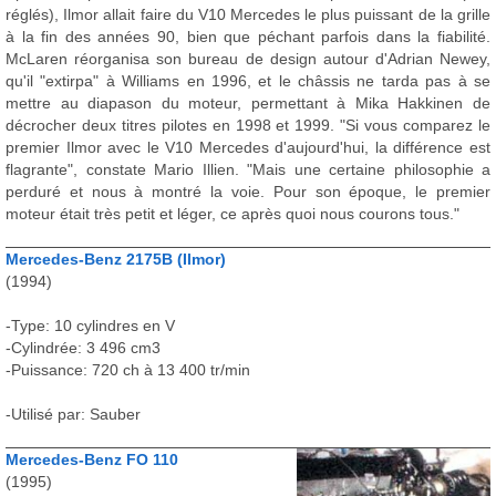
réglés), Ilmor allait faire du V10 Mercedes le plus puissant de la grille
à la fin des années 90, bien que péchant parfois dans la fiabilité.
McLaren réorganisa son bureau de design autour d'Adrian Newey,
qu'il "extirpa" à Williams en 1996, et le châssis ne tarda pas à se
mettre au diapason du moteur, permettant à Mika Hakkinen de
décrocher deux titres pilotes en 1998 et 1999. "Si vous comparez le
premier Ilmor avec le V10 Mercedes d'aujourd'hui, la différence est
flagrante", constate Mario Illien. "Mais une certaine philosophie a
perduré et nous à montré la voie. Pour son époque, le premier
moteur était très petit et léger, ce après quoi nous courons tous."
Mercedes-Benz 2175B (Ilmor)
(1994)
-Type: 10 cylindres en V
-Cylindrée: 3 496 cm3
-Puissance: 720 ch à 13 400 tr/min
-Utilisé par: Sauber
Mercedes-Benz FO 110
(1995)