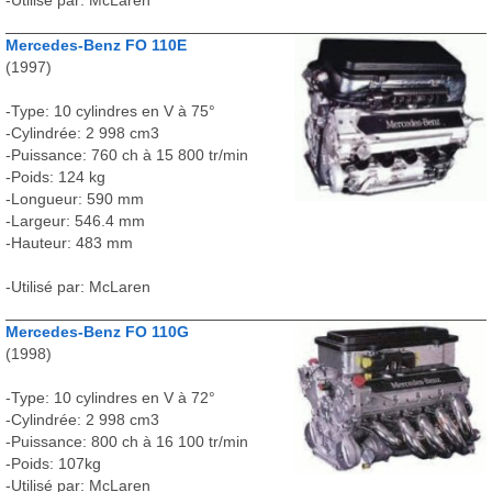
-Utilisé par: McLaren
Mercedes-Benz FO 110E
(1997)
-Type: 10 cylindres en V à 75°
-Cylindrée: 2 998 cm3
-Puissance: 760 ch à 15 800 tr/min
-Poids: 124 kg
-Longueur: 590 mm
-Largeur: 546.4 mm
-Hauteur: 483 mm
-Utilisé par: McLaren
Mercedes-Benz FO 110G
(1998)
-Type: 10 cylindres en V à 72°
-Cylindrée: 2 998 cm3
-Puissance: 800 ch à 16 100 tr/min
-Poids: 107kg
-Utilisé par: McLaren