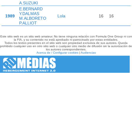
A.SUZUKI
E.BERNARD
Y.DALMAS
1989
Lola
16
16
M.ALBORETO
P.ALLIOT
Este sitio web es un sitio web amateur. No tiene ninguna relación con Formula One Group ni con
la FIA, y su contenido no está aprobado ni patrocinado por estas entidades.
Todos los textos presentes en el sitio web son propiedad exclusiva de sus autores. Queda
prohibido cualquier uso en otro sitio web o cualquier otro medio de difusión sin la autorización de
los autores correspondientes.
Acerca de / Configurar cookies
|
Audiencias