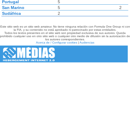
Portugal
5
San Marino
5
2
Sudáfrica
2
Este sitio web es un sitio web amateur. No tiene ninguna relación con Formula One Group ni con
la FIA, y su contenido no está aprobado ni patrocinado por estas entidades.
Todos los textos presentes en el sitio web son propiedad exclusiva de sus autores. Queda
prohibido cualquier uso en otro sitio web o cualquier otro medio de difusión sin la autorización de
los autores correspondientes.
Acerca de / Configurar cookies
|
Audiencias