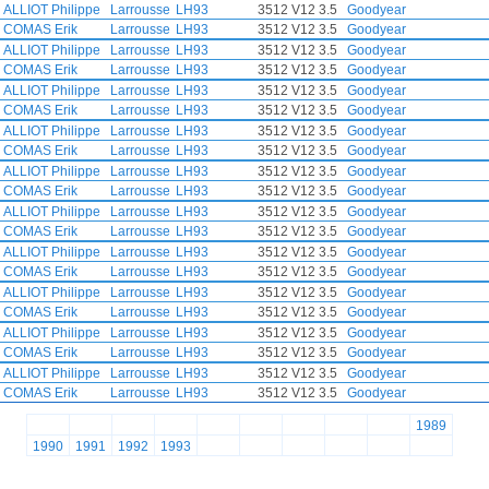
ALLIOT Philippe
Larrousse
LH93
3512 V12 3.5
Goodyear
COMAS Erik
Larrousse
LH93
3512 V12 3.5
Goodyear
ALLIOT Philippe
Larrousse
LH93
3512 V12 3.5
Goodyear
COMAS Erik
Larrousse
LH93
3512 V12 3.5
Goodyear
ALLIOT Philippe
Larrousse
LH93
3512 V12 3.5
Goodyear
COMAS Erik
Larrousse
LH93
3512 V12 3.5
Goodyear
ALLIOT Philippe
Larrousse
LH93
3512 V12 3.5
Goodyear
COMAS Erik
Larrousse
LH93
3512 V12 3.5
Goodyear
ALLIOT Philippe
Larrousse
LH93
3512 V12 3.5
Goodyear
COMAS Erik
Larrousse
LH93
3512 V12 3.5
Goodyear
ALLIOT Philippe
Larrousse
LH93
3512 V12 3.5
Goodyear
COMAS Erik
Larrousse
LH93
3512 V12 3.5
Goodyear
ALLIOT Philippe
Larrousse
LH93
3512 V12 3.5
Goodyear
COMAS Erik
Larrousse
LH93
3512 V12 3.5
Goodyear
ALLIOT Philippe
Larrousse
LH93
3512 V12 3.5
Goodyear
COMAS Erik
Larrousse
LH93
3512 V12 3.5
Goodyear
ALLIOT Philippe
Larrousse
LH93
3512 V12 3.5
Goodyear
COMAS Erik
Larrousse
LH93
3512 V12 3.5
Goodyear
ALLIOT Philippe
Larrousse
LH93
3512 V12 3.5
Goodyear
COMAS Erik
Larrousse
LH93
3512 V12 3.5
Goodyear
1989
1990
1991
1992
1993