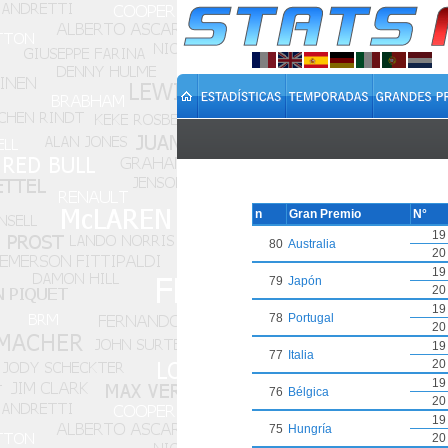
n
Gran Premio
N°
19
80
Australia
20
19
79
Japón
20
19
78
Portugal
20
19
77
Italia
20
19
76
Bélgica
20
19
75
Hungría
20