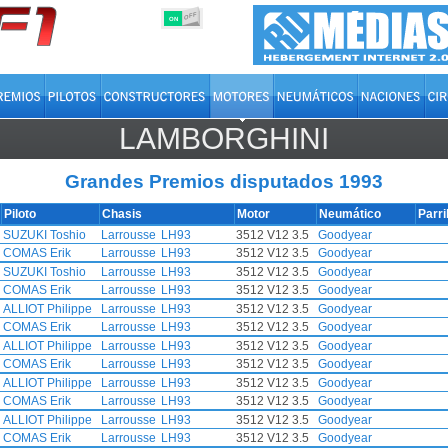
OFF
ON
LAMBORGHINI
Grandes Premios disputados 1993
Piloto
Chasis
Motor
Neumático
Parri
SUZUKI Toshio
Larrousse
LH93
3512 V12 3.5
Goodyear
COMAS Erik
Larrousse
LH93
3512 V12 3.5
Goodyear
SUZUKI Toshio
Larrousse
LH93
3512 V12 3.5
Goodyear
COMAS Erik
Larrousse
LH93
3512 V12 3.5
Goodyear
ALLIOT Philippe
Larrousse
LH93
3512 V12 3.5
Goodyear
COMAS Erik
Larrousse
LH93
3512 V12 3.5
Goodyear
ALLIOT Philippe
Larrousse
LH93
3512 V12 3.5
Goodyear
COMAS Erik
Larrousse
LH93
3512 V12 3.5
Goodyear
ALLIOT Philippe
Larrousse
LH93
3512 V12 3.5
Goodyear
COMAS Erik
Larrousse
LH93
3512 V12 3.5
Goodyear
ALLIOT Philippe
Larrousse
LH93
3512 V12 3.5
Goodyear
COMAS Erik
Larrousse
LH93
3512 V12 3.5
Goodyear