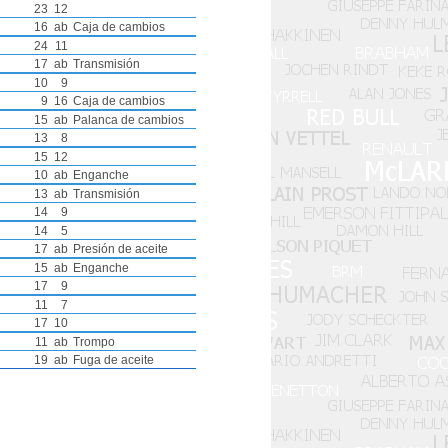
23
12
16
ab
Caja de cambios
24
11
17
ab
Transmisión
10
9
9
16
Caja de cambios
15
ab
Palanca de cambios
13
8
15
12
10
ab
Enganche
13
ab
Transmisión
14
9
14
5
17
ab
Presión de aceite
15
ab
Enganche
17
9
11
7
17
10
11
ab
Trompo
19
ab
Fuga de aceite