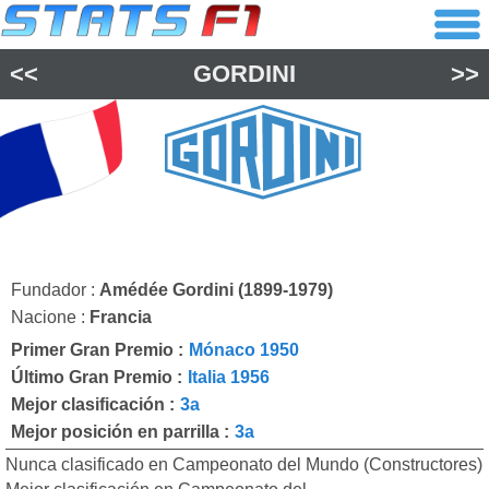
<<
GORDINI
>>
Fundador :
Amédée Gordini (1899-1979)
Nacione :
Francia
Primer Gran Premio :
Mónaco 1950
Último Gran Premio :
Italia 1956
Mejor clasificación :
3a
Mejor posición en parrilla :
3a
Nunca clasificado en Campeonato del Mundo (Constructores)