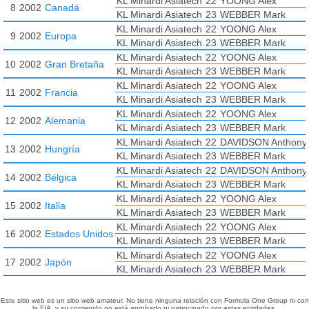
KL Minardi Asiatech
22
YOONG Alex
8
2002
Canadá
KL Minardi Asiatech
23
WEBBER Mark
KL Minardi Asiatech
22
YOONG Alex
9
2002
Europa
KL Minardi Asiatech
23
WEBBER Mark
KL Minardi Asiatech
22
YOONG Alex
10
2002
Gran Bretaña
KL Minardi Asiatech
23
WEBBER Mark
KL Minardi Asiatech
22
YOONG Alex
11
2002
Francia
KL Minardi Asiatech
23
WEBBER Mark
KL Minardi Asiatech
22
YOONG Alex
12
2002
Alemania
KL Minardi Asiatech
23
WEBBER Mark
KL Minardi Asiatech
22
DAVIDSON Anthony
13
2002
Hungría
KL Minardi Asiatech
23
WEBBER Mark
KL Minardi Asiatech
22
DAVIDSON Anthony
14
2002
Bélgica
KL Minardi Asiatech
23
WEBBER Mark
KL Minardi Asiatech
22
YOONG Alex
15
2002
Italia
KL Minardi Asiatech
23
WEBBER Mark
KL Minardi Asiatech
22
YOONG Alex
16
2002
Estados Unidos
KL Minardi Asiatech
23
WEBBER Mark
KL Minardi Asiatech
22
YOONG Alex
17
2002
Japón
KL Minardi Asiatech
23
WEBBER Mark
Este sitio web es un sitio web amateur. No tiene ninguna relación con Formula One Group ni con
la FIA, y su contenido no está aprobado ni patrocinado por estas entidades.