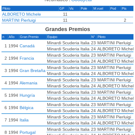
Piloto
GP
Vic
Pole
M.vuel
Pod
Pts
ALBORETO Michele
11
MARTINI Pierluigi
11
2
Grandes Premios
n
Año
Gran Premio
Equipo
N°
Piloto
Minardi Scuderia Italia
23
MARTINI Pierluigi
1
1994
Canadá
Minardi Scuderia Italia
24
ALBORETO Michel
Minardi Scuderia Italia
23
MARTINI Pierluigi
2
1994
Francia
Minardi Scuderia Italia
24
ALBORETO Michel
Minardi Scuderia Italia
23
MARTINI Pierluigi
3
1994
Gran Bretaña
Minardi Scuderia Italia
24
ALBORETO Michel
Minardi Scuderia Italia
23
MARTINI Pierluigi
4
1994
Alemania
Minardi Scuderia Italia
24
ALBORETO Michel
Minardi Scuderia Italia
23
MARTINI Pierluigi
5
1994
Hungría
Minardi Scuderia Italia
24
ALBORETO Michel
Minardi Scuderia Italia
23
MARTINI Pierluigi
6
1994
Bélgica
Minardi Scuderia Italia
24
ALBORETO Michel
Minardi Scuderia Italia
23
MARTINI Pierluigi
7
1994
Italia
Minardi Scuderia Italia
24
ALBORETO Michel
Minardi Scuderia Italia
23
MARTINI Pierluigi
8
1994
Portugal