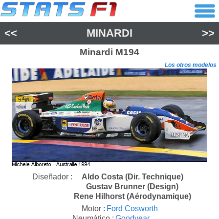
<<
MINARDI
>>
Minardi
M194
Los otros modelos
Diseñador :
Aldo Costa (Dir. Technique)
Gustav Brunner (Design)
Rene Hilhorst (Aérodynamique)
Motor :
Ford Cosworth
Neumático :
Goodyear