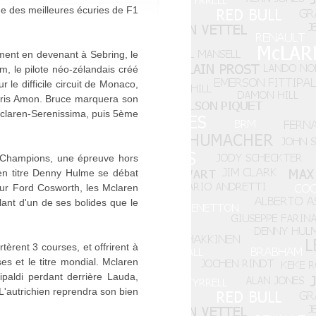
ne des meilleures écuries de F1
ement en devenant à Sebring, le
m, le pilote néo-zélandais créé
 le difficile circuit de Monaco,
Chris Amon. Bruce marquera son
claren-Serenissima, puis 5ème
 Champions, une épreuve hors
en titre Denny Hulme se débat
eur Ford Cosworth, les Mclaren
ant d'un de ses bolides que le
rent 3 courses, et offrirent à
s et le titre mondial. Mclaren
paldi perdant derrière Lauda,
L'autrichien reprendra son bien