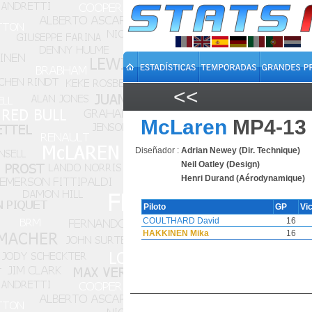
<<
McLaren
MP4-13
Diseñador :
Adrian Newey (Dir. Technique)
Neil Oatley (Design)
Henri Durand (Aérodynamique)
Piloto
GP
Vi
COULTHARD David
16
HAKKINEN Mika
16