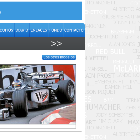
>>
Los otros modelos