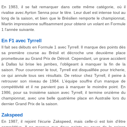
En 1983, il se fait remarquer dans cette même catégorie, où il
rivalise avec Ayrton Senna pour le titre. Leur duel est intense tout au
long de la saison, et bien que le Brésilien remporte le championnat,
Martin impressionne suffisamment pour obtenir un volant en Formule
1 l'année suivante.
En F1 avec Tyrrell
Il fait ses débuts en Formule 1 avec Tyrrell. Il marque des points dès
sa première course au Brésil et décroche une deuxième place
prometteuse au Grand Prix de Détroit. Cependant, un grave accident
à Dallas lui brise les jambes, l'obligeant à manquer la fin de la
saison. Pour couronner le tout, Tyrrell est disqualifiée pour tricherie,
ce qui annule tous ses résultats. De retour chez Tyrrell, il peine à
retrouver son niveau de 1984. L'équipe souffre d'un manque de
compétitivité et il ne parvient pas à marquer le moindre point. En
1986, pour sa troisième saison avec Tyrrell, il termine onzième du
championnat, avec une belle quatrième place en Australie lors du
dernier Grand Prix de la saison.
Zakspeed
En 1987, il rejoint l'écurie Zakspeed, mais celle-ci est loin d'être