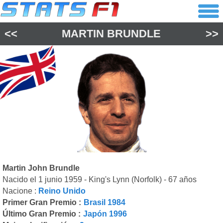
<<
MARTIN BRUNDLE
>>
Martin John Brundle
Nacido el 1 junio 1959 - King's Lynn (Norfolk) - 67 años
Nacione :
Reino Unido
Primer Gran Premio :
Brasil 1984
Último Gran Premio :
Japón 1996