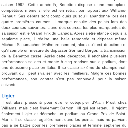
saison 1992. Cette année-là, Benetton dispose d'une monoplace
compétitive, même si elle est en retrait par rapport aux Williams-
Renault. Ses débuts sont compliqués puisqu'il abandonne lors des
quatre premières courses. Il marque ensuite des points lors des
deux courses suivantes. L'une des courses les plus marquantes de
sa saison est le Grand Prix du Canada. Après s'être élancé depuis la
septième place, il réalise une belle remontée et dépasse même
Michael Schumacher. Malheureusement, alors qu'il est deuxième et
qu'il semble en mesure de dépasser Gerhard Berger, la transmission
de la Benetton casse. Après cette déception, il enchaîne plusieurs
performances solides et monte à cinq reprises sur le podium, dont
une deuxième place en Italie. Il se classe sixième du championnat,
prouvant qu'il peut rivaliser avec les meilleurs. Malgré ces bonnes
performances, son contrat n'est pas renouvelé pour la saison
suivante.
Ligier
Il est alors pressenti pour être le coéquipier d'Alain Prost chez
Williams, mais c'est finalement Damon Hill qui est retenu. Il rejoint
finalement Ligier et décroche un podium au Grand Prix de Saint-
Marin. Il se classe régulièrement dans les points, mais ne parvient
pas à se battre pour les premières places et termine septième du