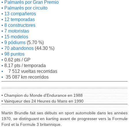
Palmarés por Gran Premio
Palmarés por circuito
13 compañeros
12 temporadas
8 constructores
7 motoristas
15 modelos
9 pódiums
(5.70 %)
70 abandonos
(44.30 %)
98 puntos
0.62 pts / GP
8.17 pts / temporada
7 512 vueltas recorridas
35 087 km recorridos
• Champion du Monde d'Endurance en 1988
• Vainqueur des 24 Heures du Mans en 1990
Martin Brundle fait ses débuts en sport automobile dans les années
1970, se distinguant en karting avant de progresser vers la Formule
Ford et la Formule 3 britannique.