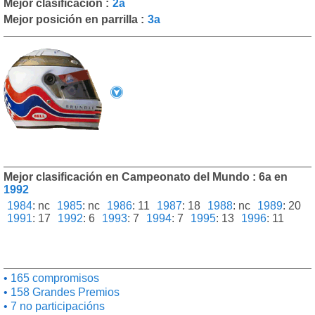
Mejor clasificación :
2a
Mejor posición en parrilla :
3a
Mejor clasificación en Campeonato del Mundo : 6a en
1992
1984
:
nc
1985
:
nc
1986
:
11
1987
:
18
1988
:
nc
1989
:
20
1991
:
17
1992
:
6
1993
:
7
1994
:
7
1995
:
13
1996
:
11
165 compromisos
158 Grandes Premios
7 no participacións