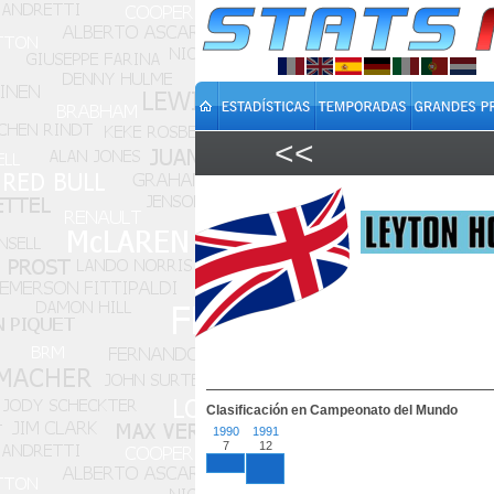
<<
Clasificación en Campeonato del Mundo
1990
1991
7
12