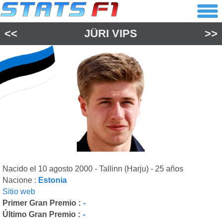
<<
JÜRI VIPS
>>
Nacido el 10 agosto 2000 - Tallinn (Harju) - 25 años
Nacione :
Estonia
Sitio web
Primer Gran Premio :
-
Último Gran Premio :
-