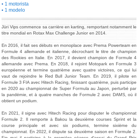
1 motorista
1 modelo
Jüri Vips commence sa carrière en karting, remportant notamment le
titre mondial en Rotax Max Challenge Junior en 2014.
En 2016, il fait ses débuts en monoplace avec Prema Powerteam en
Formule 4 allemande et italienne, décrochant le titre de champion
des Rookies en Italie. En 2017, il devient champion de Formule 4
allemande avec Prema. En 2018, il rejoint Motopark en Formule 3
européenne et termine quatrième avec quatre victoires, ce qui lui
vaut de rejoindre le Red Bull Junior Team. En 2019, il pilote en
Formule 3 FIA avec Hitech Racing, finissant quatrième, puis participe
en 2020 au championnat de Super Formula au Japon, perturbé par
la pandémie, et à quatre manches de Formule 2 avec DAMS, où il
obtient un podium.
En 2021, il signe avec Hitech Racing pour disputer le championnat
Formule 2. Il remporte à Bakou la deuxième courses Sprint et la
course principale et avec six podiums, termine sixième du
championnat. En 2022, il dispute sa deuxième saison en Formule 2.
Fin mai il participe à la première séance d'essai du Grand Prix