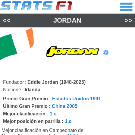
<<
JORDAN
>>
Fundador :
Eddie Jordan (1948-2025)
Nacione :
Irlanda
Primer Gran Premio :
Estados Unidos 1991
Último Gran Premio :
China 2005
Mejor clasificación :
1.o
Mejor posición en parrilla :
1.o
Mejor clasificación en Campeonato del