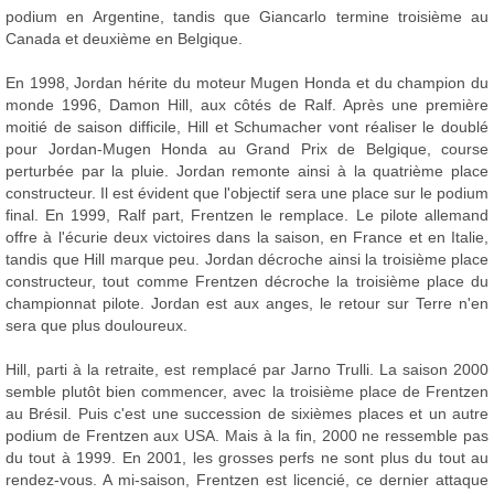
podium en Argentine, tandis que Giancarlo termine troisième au
Canada et deuxième en Belgique.
En 1998, Jordan hérite du moteur Mugen Honda et du champion du
monde 1996, Damon Hill, aux côtés de Ralf. Après une première
moitié de saison difficile, Hill et Schumacher vont réaliser le doublé
pour Jordan-Mugen Honda au Grand Prix de Belgique, course
perturbée par la pluie. Jordan remonte ainsi à la quatrième place
constructeur. Il est évident que l'objectif sera une place sur le podium
final. En 1999, Ralf part, Frentzen le remplace. Le pilote allemand
offre à l'écurie deux victoires dans la saison, en France et en Italie,
tandis que Hill marque peu. Jordan décroche ainsi la troisième place
constructeur, tout comme Frentzen décroche la troisième place du
championnat pilote. Jordan est aux anges, le retour sur Terre n'en
sera que plus douloureux.
Hill, parti à la retraite, est remplacé par Jarno Trulli. La saison 2000
semble plutôt bien commencer, avec la troisième place de Frentzen
au Brésil. Puis c'est une succession de sixièmes places et un autre
podium de Frentzen aux USA. Mais à la fin, 2000 ne ressemble pas
du tout à 1999. En 2001, les grosses perfs ne sont plus du tout au
rendez-vous. A mi-saison, Frentzen est licencié, ce dernier attaque