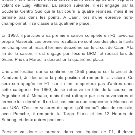
volant de Luigi Villoresi. La saison suivante, il est engagé par la
Scuderia Centro Sud qui le fait courir à quatre reprises, mais il ne
termine pas dans les points. A Caen, lors d'une épreuve hors-
championnat, il se classe à la quatrième place.
En 1958, il participe à sa première saison complète en F1, avec sa
propre Maserati. Les premiers résultats ne sont pas des plus brillants
en championnat, mais il termine deuxième sur le circuit de Caen. A la
fin de la saison, il est engagé par l'écurie BRM, et réussit lors du
Grand Prix du Maroc, à décrocher la quatrième place.
Une amélioration qui se confirme en 1959 puisque sur le circuit de
Zandvoort, Jo décroche la pole position et remporte la victoire. Ce
sera son apogée en F1, car il n'en remportera pas d'autres dans
cette catégorie. En 1960, Jo se retrouve en tête de la course en
Argentine et à Monaco, mais il est rattrapé par ses adversaires et
termine loin derrière. Il ne fait pas mieux que cinquième à Monaco et
aux USA. C'est en voitures de sport qu'il connaît plus de réussite,
avec Porsche, il remporte la Targa Florio et les 12 Heures de
Sebring, et deux autres podiums.
Porsche va donc le prendre dans son équipe de F1, il devra