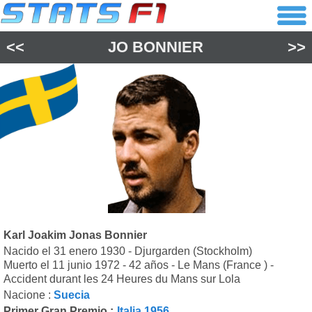
<<
JO BONNIER
>>
Karl Joakim Jonas Bonnier
Nacido el 31 enero 1930 - Djurgarden (Stockholm)
Muerto el 11 junio 1972 - 42 años - Le Mans (France ) -
Accident durant les 24 Heures du Mans sur Lola
Nacione :
Suecia
Primer Gran Premio :
Italia 1956