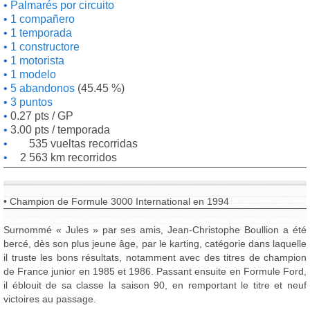
Palmarés por circuito
1 compañero
1 temporada
1 constructore
1 motorista
1 modelo
5 abandonos
(45.45 %)
3 puntos
0.27 pts / GP
3.00 pts / temporada
535 vueltas recorridas
2 563 km recorridos
• Champion de Formule 3000 International en 1994
Surnommé « Jules » par ses amis, Jean-Christophe Boullion a été
bercé, dès son plus jeune âge, par le karting, catégorie dans laquelle
il truste les bons résultats, notamment avec des titres de champion
de France junior en 1985 et 1986. Passant ensuite en Formule Ford,
il éblouit de sa classe la saison 90, en remportant le titre et neuf
victoires au passage.