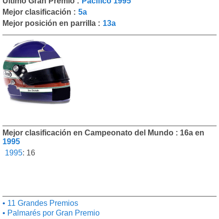
Último Gran Premio :
Pacífico 1995
Mejor clasificación :
5a
Mejor posición en parrilla :
13a
Mejor clasificación en Campeonato del Mundo : 16a en
1995
1995
:
16
11 Grandes Premios
Palmarés por Gran Premio