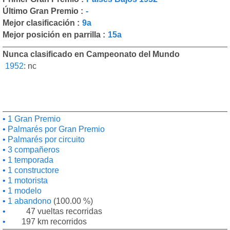
Último Gran Premio :
-
Mejor clasificación :
9a
Mejor posición en parrilla :
15a
Nunca clasificado en Campeonato del Mundo
1952
:
nc
1 Gran Premio
Palmarés por Gran Premio
Palmarés por circuito
3 compañeros
1 temporada
1 constructore
1 motorista
1 modelo
1 abandono
(100.00 %)
47 vueltas recorridas
197 km recorridos