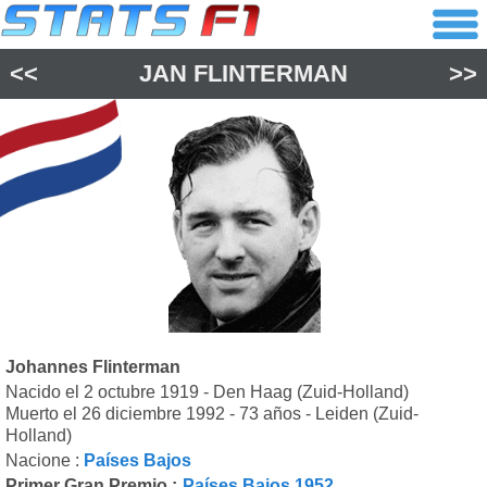
<<
JAN FLINTERMAN
>>
Johannes Flinterman
Nacido el 2 octubre 1919 - Den Haag (Zuid-Holland)
Muerto el 26 diciembre 1992 - 73 años - Leiden (Zuid-
Holland)
Nacione :
Países Bajos
Primer Gran Premio :
Países Bajos 1952