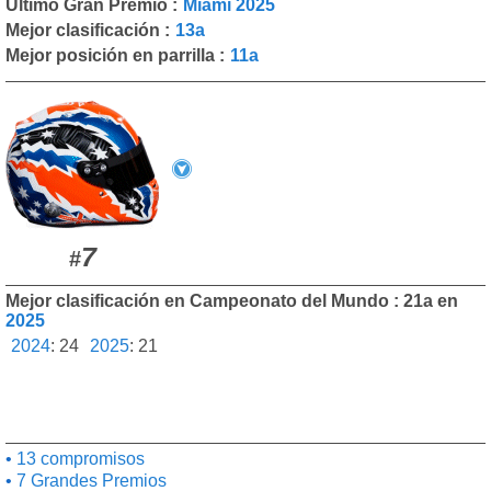
Último Gran Premio :
Miami 2025
Mejor clasificación :
13a
Mejor posición en parrilla :
11a
7
#
Mejor clasificación en Campeonato del Mundo : 21a en
2025
2024
:
24
2025
:
21
13 compromisos
7 Grandes Premios