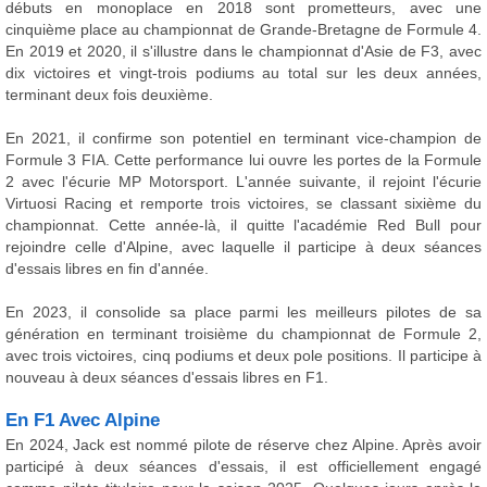
débuts en monoplace en 2018 sont prometteurs, avec une
cinquième place au championnat de Grande-Bretagne de Formule 4.
En 2019 et 2020, il s'illustre dans le championnat d'Asie de F3, avec
dix victoires et vingt-trois podiums au total sur les deux années,
terminant deux fois deuxième.
En 2021, il confirme son potentiel en terminant vice-champion de
Formule 3 FIA. Cette performance lui ouvre les portes de la Formule
2 avec l'écurie MP Motorsport. L'année suivante, il rejoint l'écurie
Virtuosi Racing et remporte trois victoires, se classant sixième du
championnat. Cette année-là, il quitte l'académie Red Bull pour
rejoindre celle d'Alpine, avec laquelle il participe à deux séances
d'essais libres en fin d'année.
En 2023, il consolide sa place parmi les meilleurs pilotes de sa
génération en terminant troisième du championnat de Formule 2,
avec trois victoires, cinq podiums et deux pole positions. Il participe à
nouveau à deux séances d'essais libres en F1.
En F1 Avec Alpine
En 2024, Jack est nommé pilote de réserve chez Alpine. Après avoir
participé à deux séances d'essais, il est officiellement engagé