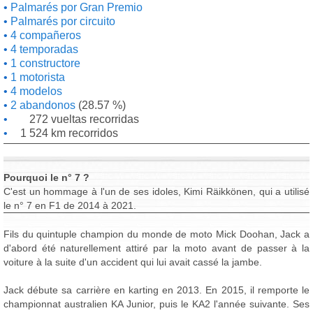
Palmarés por Gran Premio
Palmarés por circuito
4 compañeros
4 temporadas
1 constructore
1 motorista
4 modelos
2 abandonos
(28.57 %)
272 vueltas recorridas
1 524 km recorridos
Pourquoi le n° 7 ?
C'est un hommage à l'un de ses idoles, Kimi Räikkönen, qui a utilisé
le n° 7 en F1 de 2014 à 2021.
Fils du quintuple champion du monde de moto Mick Doohan, Jack a
d'abord été naturellement attiré par la moto avant de passer à la
voiture à la suite d'un accident qui lui avait cassé la jambe.
Jack débute sa carrière en karting en 2013. En 2015, il remporte le
championnat australien KA Junior, puis le KA2 l'année suivante. Ses