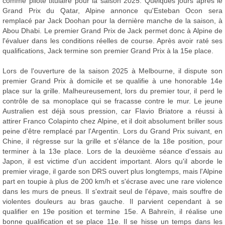
comme pilote titulaire pour la saison 2025. Quelques jours après le
Grand Prix du Qatar, Alpine annonce qu'Esteban Ocon sera
remplacé par Jack Doohan pour la dernière manche de la saison, à
Abou Dhabi. Le premier Grand Prix de Jack permet donc à Alpine de
l'évaluer dans les conditions réelles de course. Après avoir raté ses
qualifications, Jack termine son premier Grand Prix à la 15e place.
Lors de l'ouverture de la saison 2025 à Melbourne, il dispute son
premier Grand Prix à domicile et se qualifie à une honorable 14e
place sur la grille. Malheureusement, lors du premier tour, il perd le
contrôle de sa monoplace qui se fracasse contre le mur. Le jeune
Australien est déjà sous pression, car Flavio Briatore a réussi à
attirer Franco Colapinto chez Alpine, et il doit absolument briller sous
peine d'être remplacé par l'Argentin. Lors du Grand Prix suivant, en
Chine, il régresse sur la grille et s'élance de la 18e position, pour
terminer à la 13e place. Lors de la deuxième séance d'essais au
Japon, il est victime d'un accident important. Alors qu'il aborde le
premier virage, il garde son DRS ouvert plus longtemps, mais l'Alpine
part en toupie à plus de 200 km/h et s'écrase avec une rare violence
dans les murs de pneus. Il s'extrait seul de l'épave, mais souffre de
violentes douleurs au bras gauche. Il parvient cependant à se
qualifier en 19e position et termine 15e. A Bahreïn, il réalise une
bonne qualification et se place 11e. Il se hisse un temps dans les