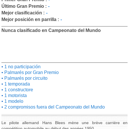
Último Gran Premio :
-
Mejor clasificación :
-
Mejor posición en parrilla :
-
Nunca clasificado en Campeonato del Mundo
1 no participación
Palmarés por Gran Premio
Palmarés por circuito
1 temporada
1 constructore
1 motorista
1 modelo
2 compromisos fuera del Campeonato del Mundo
Le pilote allemand Hans Blees mène une brève carrière en
compétition automobile au début des années 1950.