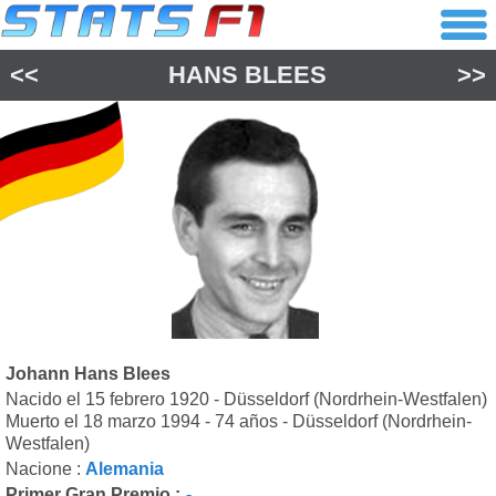
<<
HANS BLEES
>>
Johann Hans Blees
Nacido el 15 febrero 1920 - Düsseldorf (Nordrhein-Westfalen)
Muerto el 18 marzo 1994 - 74 años - Düsseldorf (Nordrhein-
Westfalen)
Nacione :
Alemania
Primer Gran Premio :
-