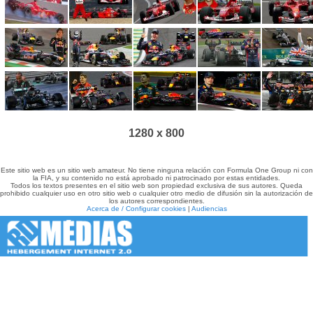
1280 x 800
Este sitio web es un sitio web amateur. No tiene ninguna relación con Formula One Group ni con
la FIA, y su contenido no está aprobado ni patrocinado por estas entidades.
Todos los textos presentes en el sitio web son propiedad exclusiva de sus autores. Queda
prohibido cualquier uso en otro sitio web o cualquier otro medio de difusión sin la autorización de
los autores correspondientes.
Acerca de / Configurar cookies
|
Audiencias