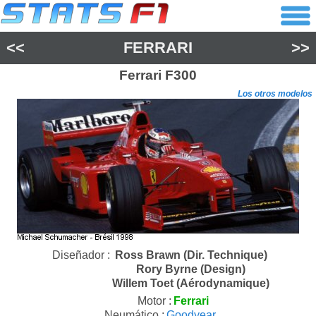
<<
FERRARI
>>
Ferrari
F300
Los otros modelos
Diseñador :
Ross Brawn (Dir. Technique)
Rory Byrne (Design)
Willem Toet (Aérodynamique)
Motor :
Ferrari
Neumático :
Goodyear