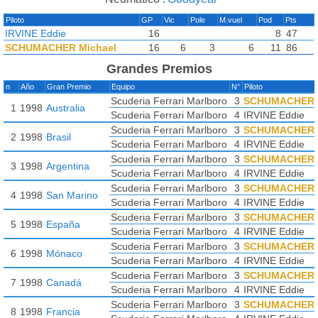
Piloto
GP
Vic
Pole
M.vuel
Pod
Pts
IRVINE Eddie
16
8
47
SCHUMACHER Michael
16
6
3
6
11
86
Grandes Premios
n
Año
Gran Premio
Equipo
N°
Piloto
Scuderia Ferrari Marlboro
3
SCHUMACHER M
1
1998
Australia
Scuderia Ferrari Marlboro
4
IRVINE Eddie
Scuderia Ferrari Marlboro
3
SCHUMACHER M
2
1998
Brasil
Scuderia Ferrari Marlboro
4
IRVINE Eddie
Scuderia Ferrari Marlboro
3
SCHUMACHER M
3
1998
Argentina
Scuderia Ferrari Marlboro
4
IRVINE Eddie
Scuderia Ferrari Marlboro
3
SCHUMACHER M
4
1998
San Marino
Scuderia Ferrari Marlboro
4
IRVINE Eddie
Scuderia Ferrari Marlboro
3
SCHUMACHER M
5
1998
España
Scuderia Ferrari Marlboro
4
IRVINE Eddie
Scuderia Ferrari Marlboro
3
SCHUMACHER M
6
1998
Mónaco
Scuderia Ferrari Marlboro
4
IRVINE Eddie
Scuderia Ferrari Marlboro
3
SCHUMACHER M
7
1998
Canadá
Scuderia Ferrari Marlboro
4
IRVINE Eddie
Scuderia Ferrari Marlboro
3
SCHUMACHER M
8
1998
Francia