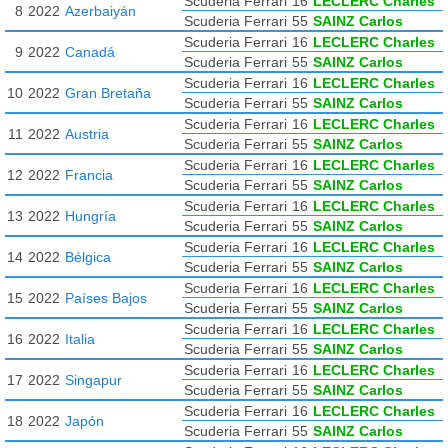
Scuderia Ferrari
16
LECLERC Charles
8
2022
Azerbaiyán
Scuderia Ferrari
55
SAINZ Carlos
Scuderia Ferrari
16
LECLERC Charles
9
2022
Canadá
Scuderia Ferrari
55
SAINZ Carlos
Scuderia Ferrari
16
LECLERC Charles
10
2022
Gran Bretaña
Scuderia Ferrari
55
SAINZ Carlos
Scuderia Ferrari
16
LECLERC Charles
11
2022
Austria
Scuderia Ferrari
55
SAINZ Carlos
Scuderia Ferrari
16
LECLERC Charles
12
2022
Francia
Scuderia Ferrari
55
SAINZ Carlos
Scuderia Ferrari
16
LECLERC Charles
13
2022
Hungría
Scuderia Ferrari
55
SAINZ Carlos
Scuderia Ferrari
16
LECLERC Charles
14
2022
Bélgica
Scuderia Ferrari
55
SAINZ Carlos
Scuderia Ferrari
16
LECLERC Charles
15
2022
Países Bajos
Scuderia Ferrari
55
SAINZ Carlos
Scuderia Ferrari
16
LECLERC Charles
16
2022
Italia
Scuderia Ferrari
55
SAINZ Carlos
Scuderia Ferrari
16
LECLERC Charles
17
2022
Singapur
Scuderia Ferrari
55
SAINZ Carlos
Scuderia Ferrari
16
LECLERC Charles
18
2022
Japón
Scuderia Ferrari
55
SAINZ Carlos