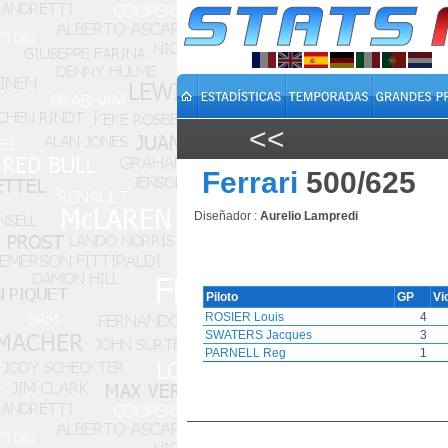
<<
Ferrari
500/625
Diseñador :
Aurelio Lampredi
Piloto
GP
Vi
ROSIER Louis
4
SWATERS Jacques
3
PARNELL Reg
1