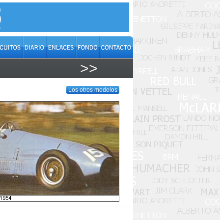
>>
Los otros modelos