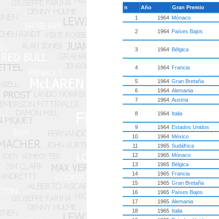
n
Año
Gran Premio
1
1964
Mónaco
2
1964
Países Bajos
3
1964
Bélgica
4
1964
Francia
5
1964
Gran Bretaña
6
1964
Alemania
7
1964
Austria
8
1964
Italia
9
1964
Estados Unidos
10
1964
México
11
1965
Sudáfrica
12
1965
Mónaco
13
1965
Bélgica
14
1965
Francia
15
1965
Gran Bretaña
16
1965
Países Bajos
17
1965
Alemania
18
1965
Italia