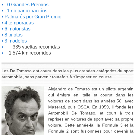
10 Grandes Premios
11 no participacións
Palmarés por Gran Premio
4 temporadas
6 motoristas
8 pilotos
3 modelos
335 vueltas recorridas
1 574 km recorridos
Les De Tomaso ont couru dans les plus grandes catégories du sport
automobile, sans parvenir toutefois à s'imposer en course.
Alejandro de Tomaso est un pilote argentin
qui émigra en Italie et courut dans les
voitures de sport dans les années 50, avec
Maserati, puis OSCA. En 1959, il fonde les
Automobili De Tomaso, et court à trois
reprises en voitures de sport avec sa propre
voiture. Cette année-là, la Formule 3 et la
Formule 2 sont fusionnées pour devenir la