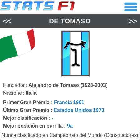
<<
DE TOMASO
>>
Fundador :
Alejandro de Tomaso (1928-2003)
Nacione :
Italia
Primer Gran Premio :
Francia 1961
Último Gran Premio :
Estados Unidos 1970
Mejor clasificación :
-
Mejor posición en parrilla :
9a
Nunca clasificado en Campeonato del Mundo (Constructores)