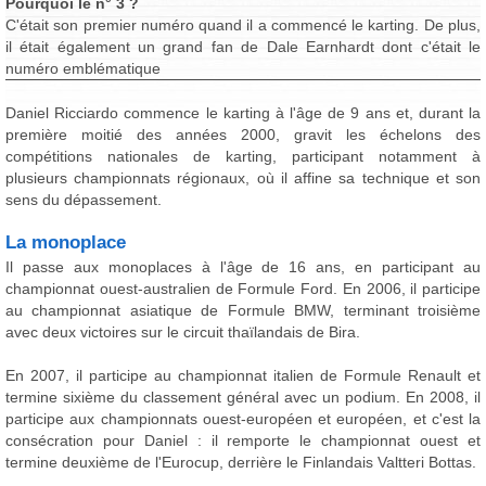
Pourquoi le n° 3 ?
C'était son premier numéro quand il a commencé le karting. De plus,
il était également un grand fan de Dale Earnhardt dont c'était le
numéro emblématique
Daniel Ricciardo commence le karting à l'âge de 9 ans et, durant la
première moitié des années 2000, gravit les échelons des
compétitions nationales de karting, participant notamment à
plusieurs championnats régionaux, où il affine sa technique et son
sens du dépassement.
La monoplace
Il passe aux monoplaces à l'âge de 16 ans, en participant au
championnat ouest-australien de Formule Ford. En 2006, il participe
au championnat asiatique de Formule BMW, terminant troisième
avec deux victoires sur le circuit thaïlandais de Bira.
En 2007, il participe au championnat italien de Formule Renault et
termine sixième du classement général avec un podium. En 2008, il
participe aux championnats ouest-européen et européen, et c'est la
consécration pour Daniel : il remporte le championnat ouest et
termine deuxième de l'Eurocup, derrière le Finlandais Valtteri Bottas.