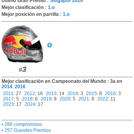
Último Gran Premio :
Singapur 2024
Mejor clasificación :
1.o
Mejor posición en parrilla :
1.o
3
#
Mejor clasificación en Campeonato del Mundo : 3a en
2014
,
2016
2011
:
27
2012
:
18
2013
:
14
2014
:
3
2015
:
8
2016
:
3
2017
:
5
2018
:
6
2019
:
9
2020
:
5
2021
:
8
2022
:
11
2023
:
17
2024
:
17
266 compromisos
257 Grandes Premios