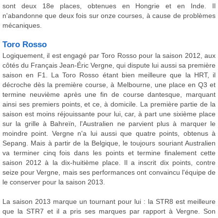
sont deux 18e places, obtenues en Hongrie et en Inde. Il
n'abandonne que deux fois sur onze courses, à cause de problèmes
mécaniques.
Toro Rosso
Logiquement, il est engagé par Toro Rosso pour la saison 2012, aux
côtés du Français Jean-Éric Vergne, qui dispute lui aussi sa première
saison en F1. La Toro Rosso étant bien meilleure que la HRT, il
décroche dès la première course, à Melbourne, une place en Q3 et
termine neuvième après une fin de course dantesque, marquant
ainsi ses premiers points, et ce, à domicile. La première partie de la
saison est moins réjouissante pour lui, car, à part une sixième place
sur la grille à Bahreïn, l'Australien ne parvient plus à marquer le
moindre point. Vergne n'a lui aussi que quatre points, obtenus à
Sepang. Mais à partir de la Belgique, le toujours souriant Australien
va terminer cinq fois dans les points et termine finalement cette
saison 2012 à la dix-huitième place. Il a inscrit dix points, contre
seize pour Vergne, mais ses performances ont convaincu l'équipe de
le conserver pour la saison 2013.
La saison 2013 marque un tournant pour lui : la STR8 est meilleure
que la STR7 et il a pris ses marques par rapport à Vergne. Son