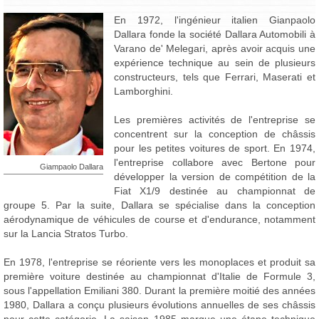
En 1972, l'ingénieur italien Gianpaolo
Dallara fonde la société Dallara Automobili à
Varano de' Melegari, après avoir acquis une
expérience technique au sein de plusieurs
constructeurs, tels que Ferrari, Maserati et
Lamborghini.
Les premières activités de l'entreprise se
concentrent sur la conception de châssis
pour les petites voitures de sport. En 1974,
l'entreprise collabore avec Bertone pour
Giampaolo Dallara
développer la version de compétition de la
Fiat X1/9 destinée au championnat de
groupe 5. Par la suite, Dallara se spécialise dans la conception
aérodynamique de véhicules de course et d'endurance, notamment
sur la Lancia Stratos Turbo.
En 1978, l'entreprise se réoriente vers les monoplaces et produit sa
première voiture destinée au championnat d'Italie de Formule 3,
sous l'appellation Emiliani 380. Durant la première moitié des années
1980, Dallara a conçu plusieurs évolutions annuelles de ses châssis