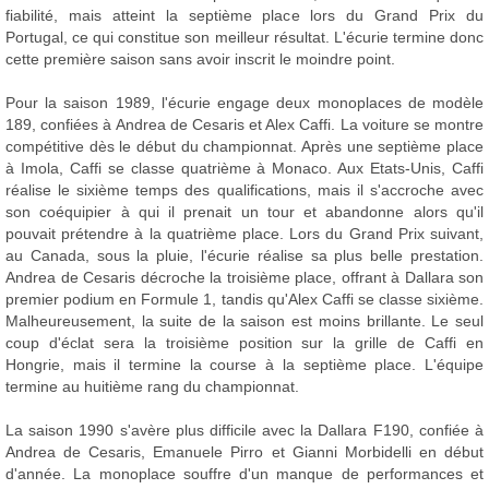
fiabilité, mais atteint la septième place lors du Grand Prix du
Portugal, ce qui constitue son meilleur résultat. L'écurie termine donc
cette première saison sans avoir inscrit le moindre point.
Pour la saison 1989, l'écurie engage deux monoplaces de modèle
189, confiées à Andrea de Cesaris et Alex Caffi. La voiture se montre
compétitive dès le début du championnat. Après une septième place
à Imola, Caffi se classe quatrième à Monaco. Aux Etats-Unis, Caffi
réalise le sixième temps des qualifications, mais il s'accroche avec
son coéquipier à qui il prenait un tour et abandonne alors qu'il
pouvait prétendre à la quatrième place. Lors du Grand Prix suivant,
au Canada, sous la pluie, l'écurie réalise sa plus belle prestation.
Andrea de Cesaris décroche la troisième place, offrant à Dallara son
premier podium en Formule 1, tandis qu'Alex Caffi se classe sixième.
Malheureusement, la suite de la saison est moins brillante. Le seul
coup d'éclat sera la troisième position sur la grille de Caffi en
Hongrie, mais il termine la course à la septième place. L'équipe
termine au huitième rang du championnat.
La saison 1990 s'avère plus difficile avec la Dallara F190, confiée à
Andrea de Cesaris, Emanuele Pirro et Gianni Morbidelli en début
d'année. La monoplace souffre d'un manque de performances et