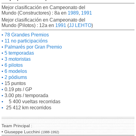
Mejor clasificación en Campeonato del
Mundo (Constructores) : 8a en
1989
,
1991
Mejor clasificación en Campeonato del
Mundo (Pilotos) : 12a en
1991
(
JJ LEHTO
)
78 Grandes Premios
11 no participacións
Palmarés por Gran Premio
5 temporadas
3 motoristas
6 pilotos
6 modelos
2 pódiums
15 puntos
0.19 pts / GP
3.00 pts / temporada
5 400 vueltas recorridas
25 412 km recorridos
Team Principal :
• Giuseppe Lucchini
(1988-1992)