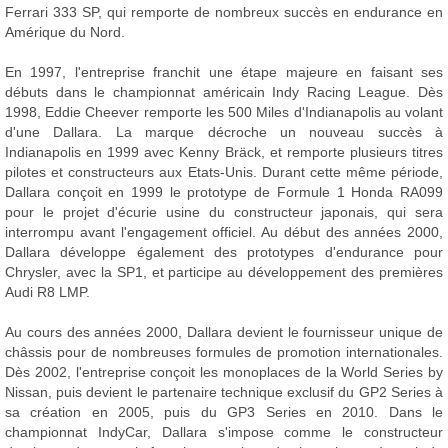
Ferrari 333 SP, qui remporte de nombreux succès en endurance en
Amérique du Nord.
En 1997, l'entreprise franchit une étape majeure en faisant ses
débuts dans le championnat américain Indy Racing League. Dès
1998, Eddie Cheever remporte les 500 Miles d'Indianapolis au volant
d'une Dallara. La marque décroche un nouveau succès à
Indianapolis en 1999 avec Kenny Bräck, et remporte plusieurs titres
pilotes et constructeurs aux Etats-Unis. Durant cette même période,
Dallara conçoit en 1999 le prototype de Formule 1 Honda RA099
pour le projet d'écurie usine du constructeur japonais, qui sera
interrompu avant l'engagement officiel. Au début des années 2000,
Dallara développe également des prototypes d'endurance pour
Chrysler, avec la SP1, et participe au développement des premières
Audi R8 LMP.
Au cours des années 2000, Dallara devient le fournisseur unique de
châssis pour de nombreuses formules de promotion internationales.
Dès 2002, l'entreprise conçoit les monoplaces de la World Series by
Nissan, puis devient le partenaire technique exclusif du GP2 Series à
sa création en 2005, puis du GP3 Series en 2010. Dans le
championnat IndyCar, Dallara s'impose comme le constructeur