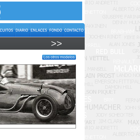
>>
Los otros modelos