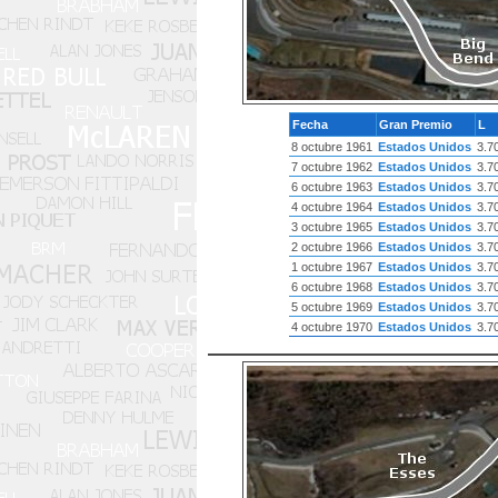
Fecha
Gran Premio
L
8 octubre 1961
Estados Unidos
3.7
7 octubre 1962
Estados Unidos
3.7
6 octubre 1963
Estados Unidos
3.7
4 octubre 1964
Estados Unidos
3.7
3 octubre 1965
Estados Unidos
3.7
2 octubre 1966
Estados Unidos
3.7
1 octubre 1967
Estados Unidos
3.7
6 octubre 1968
Estados Unidos
3.7
5 octubre 1969
Estados Unidos
3.7
4 octubre 1970
Estados Unidos
3.7