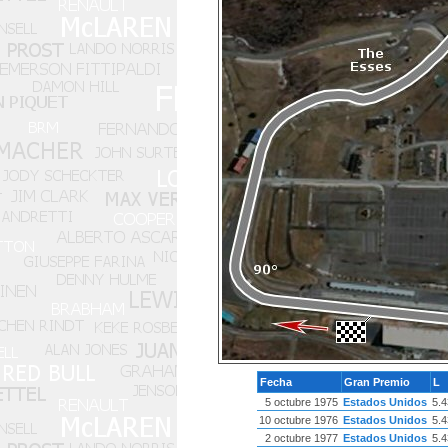
Fecha
Gran Premio
L
5 octubre 1975
Estados Unidos
5.4
10 octubre 1976
Estados Unidos
5.4
2 octubre 1977
Estados Unidos
5.4