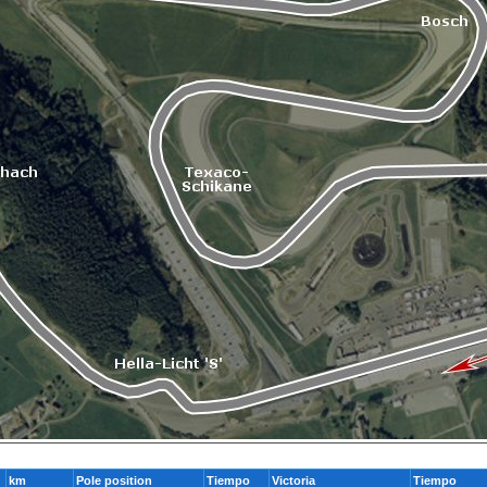
km
Pole position
Tiempo
Victoria
Tiempo