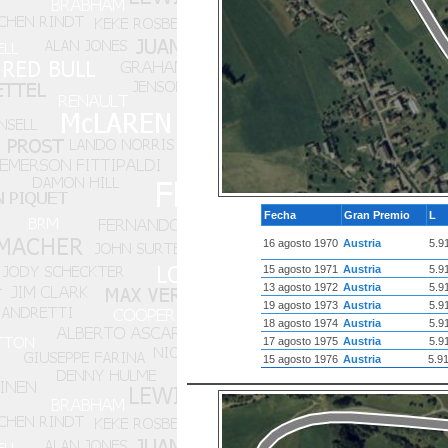
Fecha
Gran Premio
L
16 agosto 1970
Austria
5.9
15 agosto 1971
Austria
5.9
13 agosto 1972
Austria
5.9
19 agosto 1973
Austria
5.9
18 agosto 1974
Austria
5.9
17 agosto 1975
Austria
5.9
15 agosto 1976
Austria
5.9