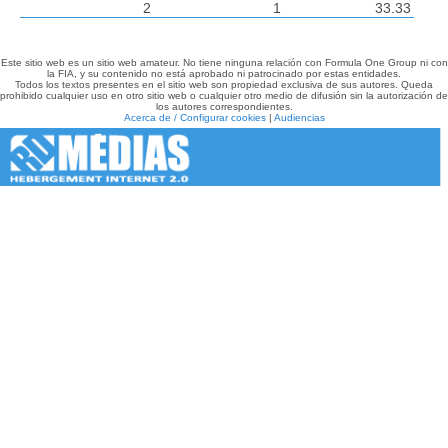
2
1
33.33
Este sitio web es un sitio web amateur. No tiene ninguna relación con Formula One Group ni con
la FIA, y su contenido no está aprobado ni patrocinado por estas entidades.
Todos los textos presentes en el sitio web son propiedad exclusiva de sus autores. Queda
prohibido cualquier uso en otro sitio web o cualquier otro medio de difusión sin la autorización de
los autores correspondientes.
Acerca de / Configurar cookies
|
Audiencias