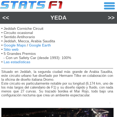
<<
YEDA
>>
• Jeddah Corniche Circuit
• Circuito ocasional
• Sentido Antihorario
• Jeddah, Mecca, Arabia Saudita
•
Google Maps
/
Google Earth
•
Sitio web
• 5 Grandes Premios
- Con un Safety Car (desde 1993): 100%
•
Las estadísticas
Situado en Jeddah, la segunda ciudad más grande de Arabia Saudita,
este circuito urbano fue diseñado por Hermann Tilke en colaboración con
la oficina de diseño italiana Dromo.
Este circuito es particularmente notable por su longitud (6,174 km, uno de
los más largos del calendario de F1) y su diseño rápido y fluido, con nada
menos que 27 curvas. Su trazado bordea el Mar Rojo, todo bajo una
configuración nocturna que crea un ambiente espectacular.
.