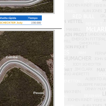
Vuelta rápida
Tiempo
SCHECKTER Jody
1'00.000