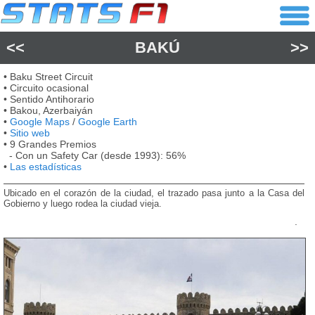
<<
BAKÚ
>>
• Baku Street Circuit
• Circuito ocasional
• Sentido Antihorario
• Bakou, Azerbaiyán
•
Google Maps
/
Google Earth
•
Sitio web
• 9 Grandes Premios
- Con un Safety Car (desde 1993): 56%
•
Las estadísticas
Ubicado en el corazón de la ciudad, el trazado pasa junto a la Casa del
Gobierno y luego rodea la ciudad vieja.
.