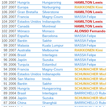
108
2007
Hungría
Hungaroring
HAMILTON Lewis
107
2007
Europa
Nürburgring
RAIKKONEN Kimi
106
2007
Gran Bretaña
Silverstone
HAMILTON Lewis
105
2007
Francia
Magny-Cours
MASSA Felipe
104
2007
Estados Unidos
Indianapolis
HAMILTON Lewis
103
2007
Canadá
Montreal
HAMILTON Lewis
102
2007
Mónaco
Monaco
ALONSO Fernando
101
2007
España
Barcelona
MASSA Felipe
100
2007
Baréin
Sakhir
MASSA Felipe
99
2007
Malasia
Kuala Lumpur
MASSA Felipe
98
2007
Australia
Melbourne
RAIKKONEN Kimi
97
2006
Brasil
Interlagos
MASSA Felipe
96
2006
Japón
Suzuka
MASSA Felipe
95
2006
Turquía
Estambul
MASSA Felipe
94
2006
Francia
Magny-Cours
SCHUMACHER Mich
93
2006
Estados Unidos
Indianapolis
SCHUMACHER Mich
92
2006
San Marino
Imola
SCHUMACHER Mich
91
2006
Baréin
Sakhir
SCHUMACHER Mich
90
2005
Hungría
Hungaroring
SCHUMACHER Mich
89
2004
Brasil
Interlagos
BARRICHELLO Rube
88
2004
Japón
Suzuka
SCHUMACHER Mich
87
2004
China
Shanghái
BARRICHELLO Rube