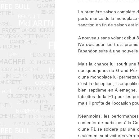
La première saison complète de
performance de la monoplace et 
sanction en fin de saison est iné
A nouveau sans volant début 82
l'Arrows pour les trois premie
l'abandon suite à une nouvelle 
Mais la chance lui sourit une f
quelques jours du Grand Prix d
d'une monoplace lui permettant
c'est la déception, il se qualif
bien septième en Allemagne, m
tablettes de la F1 pour les poi
mais il profite de l'occasion po
Néanmoins, les performances 
contenter de participer à la 
d'une F1 se soldera par une qu
seulement sept voitures verront