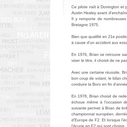
Ce pilote naît à Donington et 
Austin Healey avant d'enchaîn
Il y remporte de nombreuses 
Bretagne 1975.
Bien que qualifié en 21e positio
à cause d'un accident aux essais
En 1976, Brian se retrouve sa
viser le titre, il choisit de ne 
Avec une certaine réussite, Br
bon coup de volant, le bilan ch
conduire la Boro en fin d'année
En 1978, Brian choisit de rede
échoue même à l'occasion des
suivante permet à Brian de bri
championnat européen, derrièr
d'Europe de F2. Et lorsque l'é
l'écurie en F2 qui sont choisis.