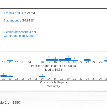
1 vuelta rápida
(5.26 %)
7 abandonos
(36.84 %)
2 compromisos fuera del
Campeonato del Mundo
5
3
3
3
2
1
1
10
11
12
13
14
15
16
17
18
19
20
21
22
23
24
25
2
Posición sobre la parrilla de salida
Media: 19,53
3
1
1
10
11
12
13
14
15
16
17
18
19
20
21
22
23
24
25
2
Posición a la llegada
Media: 9,7
le 2 en 1980