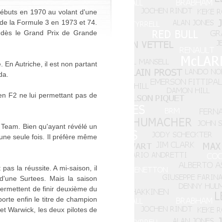
 débuts en 1970 au volant d'une
de la Formule 3 en 1973 et 74.
1 dès le Grand Prix de Grande
. En Autriche, il est non partant
da.
en F2 ne lui permettant pas de
g Team. Bien qu'ayant révélé un
'une seule fois. Il préfère même
as la réussite. A mi-saison, il
d'une Surtees. Mais la saison
permettent de finir deuxième du
rte enfin le titre de champion
et Warwick, les deux pilotes de