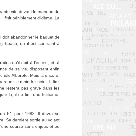
chante vite devant le manque de
il finit péniblement dixième. La
ui doit abandonner le baquet de
ng Beach, où il est contraint à
tes qu'il doit à l'écurie, et, à
ance de sa vie, disposant enfin
chele Alboreto. Mais là encore,
arquer le moindre point. Il finit
 ne restera pas gravé dans les
ur-là, il ne finit que huitième,
 en F1 pour 1983. Il devra se
. Sa dernière sortie au volant
 d'une course sans enjeux et où