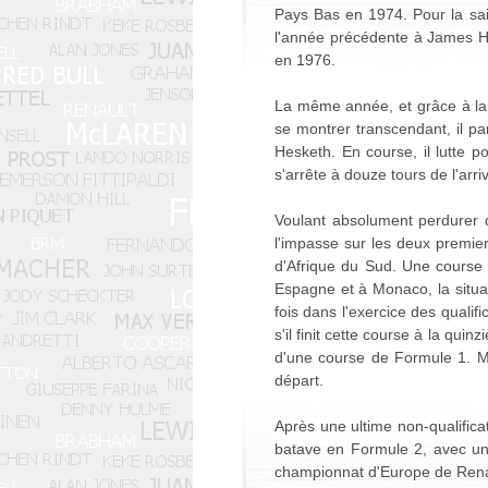
Pays Bas en 1974. Pour la sa
l'année précédente à James Hu
en 1976.
La même année, et grâce à la 
se montrer transcendant, il pa
Hesketh. En course, il lutte 
s'arrête à douze tours de l'arr
Voulant absolument perdurer 
l'impasse sur les deux premie
d'Afrique du Sud. Une course po
Espagne et à Monaco, la situat
fois dans l'exercice des qualif
s'il finit cette course à la qui
d'une course de Formule 1. Mal
départ.
Après une ultime non-qualificat
batave en Formule 2, avec un re
championnat d'Europe de Rena