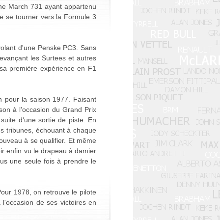
une March 731 ayant appartenu
e se tourner vers la Formule 3
 volant d'une Penske PC3. Sans
devançant les Surtees et autres
, sa première expérience en F1
 pour la saison 1977. Faisant
son à l'occasion du Grand Prix
 suite d'une sortie de piste. En
les tribunes, échouant à chaque
 nouveau à se qualifier. Et même
voir enfin vu le drapeau à damier
lus une seule fois à prendre le
Pour 1978, on retrouve le pilote
à l'occasion de ses victoires en