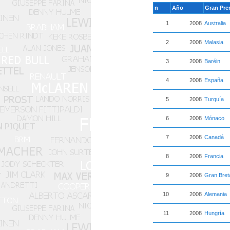
n
Año
Gran Pr
1
2008
Australia
2
2008
Malasia
3
2008
Baréin
4
2008
España
5
2008
Turquía
6
2008
Mónaco
7
2008
Canadá
8
2008
Francia
9
2008
Gran Bret
10
2008
Alemania
11
2008
Hungría