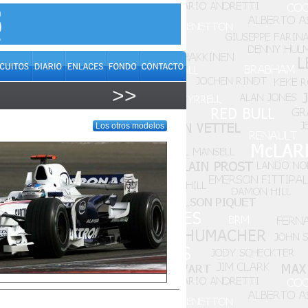
>>
Los otros modelos