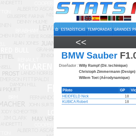
<<
BMW Sauber
F1.
Diseñador :
Willy Rampf (Dir. techinique)
Christoph Zimmermann (Design)
Willem Toet (Aérodynamique)
Piloto
GP
Vi
HEIDFELD Nick
18
KUBICA Robert
18