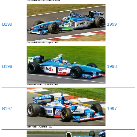
B199
1999
B198
1998
B197
1997