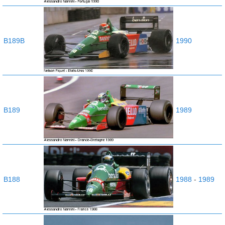
B189B
1990
B189
1989
B188
1988
-
1989