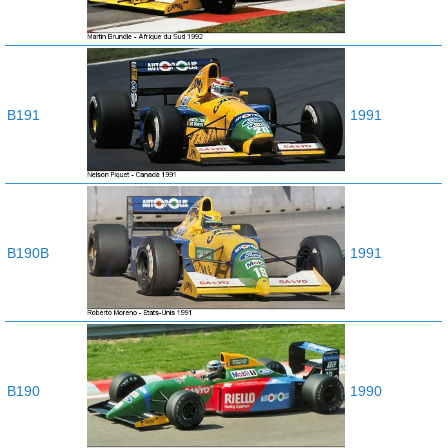
B191
1991
B190B
1991
B190
1990