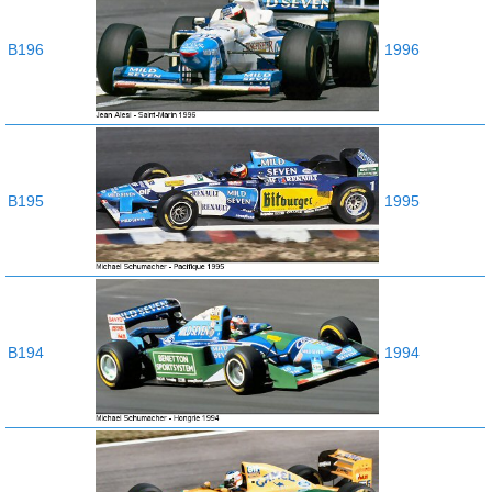
B196
1996
B195
1995
B194
1994