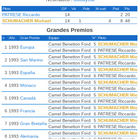
Piloto
GP
Vic
Pole
M.vuel
Pod
Pts
PATRESE Riccardo
14
2
20
SCHUMACHER Michael
14
1
4
8
48
Grandes Premios
n
Año
Gran Premio
Equipo
N°
Piloto
Camel Benetton Ford
5
SCHUMACHER Mich
1
1993
Europa
Camel Benetton Ford
6
PATRESE Riccardo
Camel Benetton Ford
5
SCHUMACHER Mich
2
1993
San Marino
Camel Benetton Ford
6
PATRESE Riccardo
Camel Benetton Ford
5
SCHUMACHER Mich
3
1993
España
Camel Benetton Ford
6
PATRESE Riccardo
Camel Benetton Ford
5
SCHUMACHER Mich
4
1993
Mónaco
Camel Benetton Ford
6
PATRESE Riccardo
Camel Benetton Ford
5
SCHUMACHER Mich
5
1993
Canadá
Camel Benetton Ford
6
PATRESE Riccardo
Camel Benetton Ford
5
SCHUMACHER Mich
6
1993
Francia
Camel Benetton Ford
6
PATRESE Riccardo
Camel Benetton Ford
5
SCHUMACHER Mich
7
1993
Gran Bretaña
Camel Benetton Ford
6
PATRESE Riccardo
Camel Benetton Ford
5
SCHUMACHER Mich
8
1993
Alemania