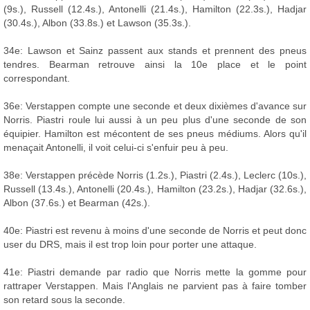
(9s.), Russell (12.4s.), Antonelli (21.4s.), Hamilton (22.3s.), Hadjar
(30.4s.), Albon (33.8s.) et Lawson (35.3s.).
34e: Lawson et Sainz passent aux stands et prennent des pneus
tendres. Bearman retrouve ainsi la 10e place et le point
correspondant.
36e: Verstappen compte une seconde et deux dixièmes d'avance sur
Norris. Piastri roule lui aussi à un peu plus d'une seconde de son
équipier. Hamilton est mécontent de ses pneus médiums. Alors qu'il
menaçait Antonelli, il voit celui-ci s'enfuir peu à peu.
38e: Verstappen précède Norris (1.2s.), Piastri (2.4s.), Leclerc (10s.),
Russell (13.4s.), Antonelli (20.4s.), Hamilton (23.2s.), Hadjar (32.6s.),
Albon (37.6s.) et Bearman (42s.).
40e: Piastri est revenu à moins d'une seconde de Norris et peut donc
user du DRS, mais il est trop loin pour porter une attaque.
41e: Piastri demande par radio que Norris mette la gomme pour
rattraper Verstappen. Mais l'Anglais ne parvient pas à faire tomber
son retard sous la seconde.