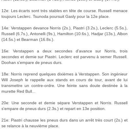
12e: Les écarts sont très stables en tête de course. Russell menace
toujours Leclerc. Tsunoda poursuit Gasly pour la 12e place.
14e: Verstappen devance Norris (2s.), Piastri (3.2s.), Leclerc (5.5s.),
Russell (6.7s.), Antonelli (9s.), Hamilton (10.6s.), Hadjar (13s.), Albon
(14.5s.) et Bearman (16.8s.).
16e: Verstappen a deux secondes d'avance sur Norris, trois
secondes et demie sur Piastri. Leclerc est parvenu à semer Russell.
Doohan s'empare de pneus durs.
18e: Norris reprend quelques dixièmes à Verstappen. Son ingénieur
Will Joseph le rappelle aux stands en cours de tour, avant de lui
transmettre un contre-ordre. Une feinte sans doute destinée à la
murette Red Bull...
20e: Une seconde et demie sépare Verstappen et Norris. Russell
s'empare de pneus durs (2.3s.) et repart en 13e position.
21e: Piastri chausse les pneus durs dans un arrêt très court (2s.) et
se relance à la neuvième place.