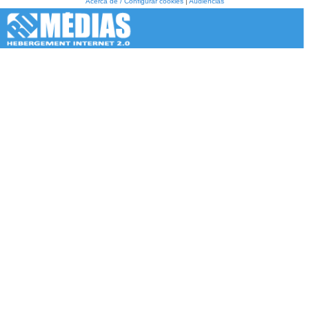
Acerca de / Configurar cookies
|
Audiencias