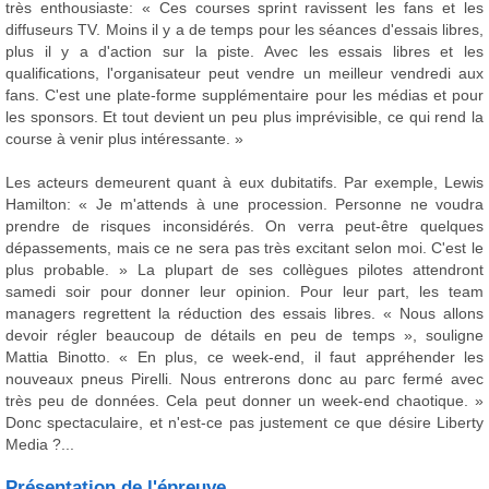
très enthousiaste: « Ces courses sprint ravissent les fans et les
diffuseurs TV. Moins il y a de temps pour les séances d'essais libres,
plus il y a d'action sur la piste. Avec les essais libres et les
qualifications, l'organisateur peut vendre un meilleur vendredi aux
fans. C'est une plate-forme supplémentaire pour les médias et pour
les sponsors. Et tout devient un peu plus imprévisible, ce qui rend la
course à venir plus intéressante. »
Les acteurs demeurent quant à eux dubitatifs. Par exemple, Lewis
Hamilton: « Je m'attends à une procession. Personne ne voudra
prendre de risques inconsidérés. On verra peut-être quelques
dépassements, mais ce ne sera pas très excitant selon moi. C'est le
plus probable. » La plupart de ses collègues pilotes attendront
samedi soir pour donner leur opinion. Pour leur part, les team
managers regrettent la réduction des essais libres. « Nous allons
devoir régler beaucoup de détails en peu de temps », souligne
Mattia Binotto. « En plus, ce week-end, il faut appréhender les
nouveaux pneus Pirelli. Nous entrerons donc au parc fermé avec
très peu de données. Cela peut donner un week-end chaotique. »
Donc spectaculaire, et n'est-ce pas justement ce que désire Liberty
Media ?...
Présentation de l'épreuve