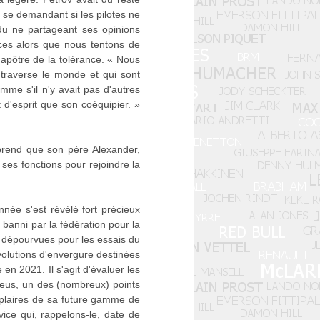
, se demandant si les pilotes ne
vidu ne partageant ses opinions
ces alors que nous tentons de
'apôtre de la tolérance. « Nous
traverse le monde et qui sont
mme s'il n'y avait pas d'autres
 d'esprit que son coéquipier. »
prend que son père Alexander,
ses fonctions pour rejoindre la
née s'est révélé fort précieux
 banni par la fédération pour la
 dépourvues pour les essais du
volutions d'envergure destinées
en 2021. Il s'agit d'évaluer les
neus, un des (nombreux) points
emplaires de sa future gamme de
ice qui, rappelons-le, date de