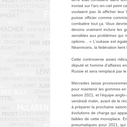
ironisé sur l'arc-en-ciel peint
voulaient pas là afficher leur
puisse officier comme commis
combattre tout ça. Vous devrie
devons vraiment inclure les 
sensibles aux problèmes qui no
options... » L'oukase est égal
Néanmoins, la fédération tient 
Cette controverse assez ridi
député et homme d'affaires en 
Russie et sera remplacé par le
Mercedes laisse provisoiremen
pour maintenir les gommes en te
saison 2021, et l'équipe angl
vendredi matin, avant de le ré
à préparer la prochaine saison,
évolutions de charge qui appa
faibles de cette monoplace. En
pneumatiques pour 2021, qui s