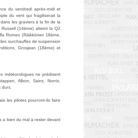
ce du vendredi après-midi et
e du vent qui fragiliserait la
dans les graviers à la fin de la
Russell (14ème) atteint la Q2
 Alfa Romeo (Räikkönen 16ème,
des surchauffes de suspension
nditions, Grosjean (18ème) et
Les météorologues ne prédisent
appen, Albon, Sainz, Norris,
 durs.
s les pilotes pourront-ils faire
s a bien du mal à rester devant