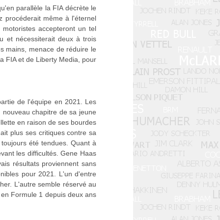
u'en parallèle la FIA décrète le
z procéderait même à l'éternel
es motoristes accepteront un tel
 et nécessiterait deux à trois
es mains, menace de réduire le
la FIA et de Liberty Media, pour
rtie de l'équipe en 2021. Les
n nouveau chapitre de sa jeune
llette en raison de ses bourdes
it plus ses critiques contre sa
 toujours été tendues. Quant à
vant les difficultés. Gene Haas
ais résultats proviennent sans
ibles pour 2021. L'un d'entre
cher. L'autre semble réservé au
ir en Formule 1 depuis deux ans