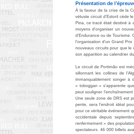
Présentation de l'épreuv
À la faveur de la crise de la 
vétuste circuit d'Estoril cède 
Pina, ce tracé était destiné à 
moyens d'organiser un nouvea
d'Endurance ou de Tourisme. Ce 
l'organisation d'un Grand Prix
nouveaux circuits pour que le
son apparition au calendrier 
Le circuit de Portimão est méc
sillonnant les collines de l'A
immanquablement songer à de
« toboggan » s'apparente que
peut souligner l'enchaînement 
Une seule zone de DRS est prév
pente, sera l'endroit idéal pou
pour ce véritable événement qu
occidentale depuis septembr
renfermement » des populations
spectateurs. 46 000 billets a