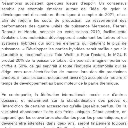
Néanmoins subsistent quelques lueurs d'espoir. Un consensus
semble par exemple émerger autour de l'idée de geler le
développement des moteurs thermiques à compter de 2021, et ce
afin de réduire les coûts de production. Le resserrement des
performances des quatre unités de puissance Mercedes, Ferrari,
Renault et Honda, sensible en cette saison 2019, facilite cette
évolution. Les motoristes développeront seulement les turbos et les
systèmes hybrides qui sont les éléments qui délivrent le plus de
puissance. « Développer les parties hybrides serait meilleur pour la
durabilité », reconnaît ainsi Toto Wolff. « Pour l'instant, le MGU-K
produit 20% de la puissance totale. On pourrait imaginer porter ce
chiffre à 50%, ce qui servirait à toute l'industrie automobile qui se
dirige vers une électrification de masse lors des dix prochaines
années. » Tous les constructeurs ont ainsi déjà accepté de réduire le
temps de développement au banc moteur de la partie thermique.
En contrepartie, la fédération internationale recule sur d'autres
dossiers, et notamment sur la standardisation des pièces et
l'interdiction de certains accessoires qu'elle jugeait superflus. On l'a
vue ainsi abandonner l'idée des freins uniques. Début octobre, on
apprend que les couvertures chauffantes pour les pneumatiques, qui
devaient être interdites dans deux ans, seront finalement toujours