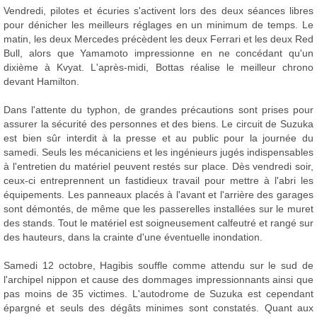
Vendredi, pilotes et écuries s'activent lors des deux séances libres
pour dénicher les meilleurs réglages en un minimum de temps. Le
matin, les deux Mercedes précèdent les deux Ferrari et les deux Red
Bull, alors que Yamamoto impressionne en ne concédant qu'un
dixième à Kvyat. L'après-midi, Bottas réalise le meilleur chrono
devant Hamilton.
Dans l'attente du typhon, de grandes précautions sont prises pour
assurer la sécurité des personnes et des biens. Le circuit de Suzuka
est bien sûr interdit à la presse et au public pour la journée du
samedi. Seuls les mécaniciens et les ingénieurs jugés indispensables
à l'entretien du matériel peuvent restés sur place. Dès vendredi soir,
ceux-ci entreprennent un fastidieux travail pour mettre à l'abri les
équipements. Les panneaux placés à l'avant et l'arrière des garages
sont démontés, de même que les passerelles installées sur le muret
des stands. Tout le matériel est soigneusement calfeutré et rangé sur
des hauteurs, dans la crainte d'une éventuelle inondation.
Samedi 12 octobre, Hagibis souffle comme attendu sur le sud de
l'archipel nippon et cause des dommages impressionnants ainsi que
pas moins de 35 victimes. L'autodrome de Suzuka est cependant
épargné et seuls des dégâts minimes sont constatés. Quant aux