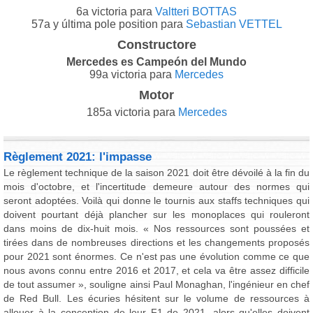
6a victoria para
Valtteri BOTTAS
57a y última pole position para
Sebastian VETTEL
Constructore
Mercedes es Campeón del Mundo
99a victoria para
Mercedes
Motor
185a victoria para
Mercedes
Règlement 2021: l'impasse
Le règlement technique de la saison 2021 doit être dévoilé à la fin du
mois d'octobre, et l'incertitude demeure autour des normes qui
seront adoptées. Voilà qui donne le tournis aux staffs techniques qui
doivent pourtant déjà plancher sur les monoplaces qui rouleront
dans moins de dix-huit mois. « Nos ressources sont poussées et
tirées dans de nombreuses directions et les changements proposés
pour 2021 sont énormes. Ce n'est pas une évolution comme ce que
nous avons connu entre 2016 et 2017, et cela va être assez difficile
de tout assumer », souligne ainsi Paul Monaghan, l'ingénieur en chef
de Red Bull. Les écuries hésitent sur le volume de ressources à
allouer à la conception de leur F1 de 2021, alors qu'elles doivent