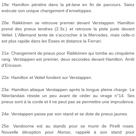
19e: Hamilton pénètre dans la pit-lane en fin de parcours. Sainz
exécute son unique changement d'enveloppes.
20e: Räikkönen se retrouve premier devant Verstappen. Hamilton
prend des pneus tendres (2.3s.) et retrouve la piste juste devant
Vettel. L'Allemand tente de s'accrocher à la Mercedes, mais celle-ci
est plus rapide dans les Esses et distance la Ferrari.
21e: Changement de pneus pour Räikkönen qui tombe au cinquième
rang. Verstappen est premier, deux secondes devant Hamilton. Arrêt
d'Ericsson.
22e: Hamilton et Vettel fondent sur Verstappen.
23e: Hamilton attaque Verstappen après la longue pleine charge. Le
Néerlandais résiste un peu avant de céder au virage n°14. Ses
pneus sont à la corde et il ne peut pas se permettre une imprudence.
24e: Verstappen passe par son stand et se dote de pneus jaunes.
25e: Vandoorne est au stands pour se munir de Pirelli roses.
Nouvelle déception pour Alonso, rappelé à son stand pour