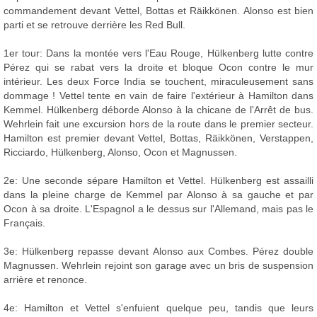
commandement devant Vettel, Bottas et Räikkönen. Alonso est bien
parti et se retrouve derrière les Red Bull.
1er tour: Dans la montée vers l'Eau Rouge, Hülkenberg lutte contre
Pérez qui se rabat vers la droite et bloque Ocon contre le mur
intérieur. Les deux Force India se touchent, miraculeusement sans
dommage ! Vettel tente en vain de faire l'extérieur à Hamilton dans
Kemmel. Hülkenberg déborde Alonso à la chicane de l'Arrêt de bus.
Wehrlein fait une excursion hors de la route dans le premier secteur.
Hamilton est premier devant Vettel, Bottas, Räikkönen, Verstappen,
Ricciardo, Hülkenberg, Alonso, Ocon et Magnussen.
2e: Une seconde sépare Hamilton et Vettel. Hülkenberg est assailli
dans la pleine charge de Kemmel par Alonso à sa gauche et par
Ocon à sa droite. L'Espagnol a le dessus sur l'Allemand, mais pas le
Français.
3e: Hülkenberg repasse devant Alonso aux Combes. Pérez double
Magnussen. Wehrlein rejoint son garage avec un bris de suspension
arrière et renonce.
4e: Hamilton et Vettel s'enfuient quelque peu, tandis que leurs