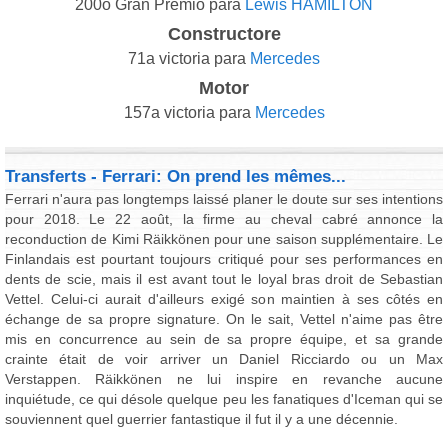
200o Gran Premio para
Lewis HAMILTON
Constructore
71a victoria para
Mercedes
Motor
157a victoria para
Mercedes
Transferts - Ferrari: On prend les mêmes...
Ferrari n'aura pas longtemps laissé planer le doute sur ses intentions
pour 2018. Le 22 août, la firme au cheval cabré annonce la
reconduction de Kimi Räikkönen pour une saison supplémentaire. Le
Finlandais est pourtant toujours critiqué pour ses performances en
dents de scie, mais il est avant tout le loyal bras droit de Sebastian
Vettel. Celui-ci aurait d'ailleurs exigé son maintien à ses côtés en
échange de sa propre signature. On le sait, Vettel n'aime pas être
mis en concurrence au sein de sa propre équipe, et sa grande
crainte était de voir arriver un Daniel Ricciardo ou un Max
Verstappen. Räikkönen ne lui inspire en revanche aucune
inquiétude, ce qui désole quelque peu les fanatiques d'Iceman qui se
souviennent quel guerrier fantastique il fut il y a une décennie.