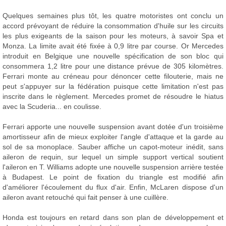
Quelques semaines plus tôt, les quatre motoristes ont conclu un
accord prévoyant de réduire la consommation d'huile sur les circuits
les plus exigeants de la saison pour les moteurs, à savoir Spa et
Monza. La limite avait été fixée à 0,9 litre par course. Or Mercedes
introduit en Belgique une nouvelle spécification de son bloc qui
consommera 1,2 litre pour une distance prévue de 305 kilomètres.
Ferrari monte au créneau pour dénoncer cette filouterie, mais ne
peut s'appuyer sur la fédération puisque cette limitation n'est pas
inscrite dans le règlement. Mercedes promet de résoudre le hiatus
avec la Scuderia... en coulisse.
Ferrari apporte une nouvelle suspension avant dotée d'un troisième
amortisseur afin de mieux exploiter l'angle d'attaque et la garde au
sol de sa monoplace. Sauber affiche un capot-moteur inédit, sans
aileron de requin, sur lequel un simple support vertical soutient
l'aileron en T. Williams adopte une nouvelle suspension arrière testée
à Budapest. Le point de fixation du triangle est modifié afin
d'améliorer l'écoulement du flux d'air. Enfin, McLaren dispose d'un
aileron avant retouché qui fait penser à une cuillère.
Honda est toujours en retard dans son plan de développement et