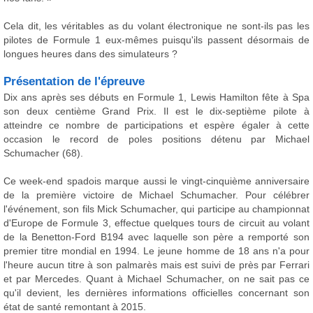
Cela dit, les véritables as du volant électronique ne sont-ils pas les
pilotes de Formule 1 eux-mêmes puisqu'ils passent désormais de
longues heures dans des simulateurs ?
Présentation de l'épreuve
Dix ans après ses débuts en Formule 1, Lewis Hamilton fête à Spa
son deux centième Grand Prix. Il est le dix-septième pilote à
atteindre ce nombre de participations et espère égaler à cette
occasion le record de poles positions détenu par Michael
Schumacher (68).
Ce week-end spadois marque aussi le vingt-cinquième anniversaire
de la première victoire de Michael Schumacher. Pour célébrer
l'événement, son fils Mick Schumacher, qui participe au championnat
d'Europe de Formule 3, effectue quelques tours de circuit au volant
de la Benetton-Ford B194 avec laquelle son père a remporté son
premier titre mondial en 1994. Le jeune homme de 18 ans n'a pour
l'heure aucun titre à son palmarès mais est suivi de près par Ferrari
et par Mercedes. Quant à Michael Schumacher, on ne sait pas ce
qu'il devient, les dernières informations officielles concernant son
état de santé remontant à 2015.